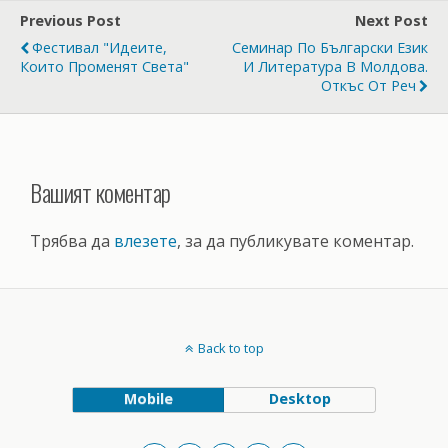
Previous Post
Next Post
Фестивал "Идеите,
Семинар По Български Език
Които Променят Света"
И Литература В Молдова.
Откъс От Реч
Вашият коментар
Трябва да
влезете
, за да публикувате коментар.
Back to top
Mobile
Desktop