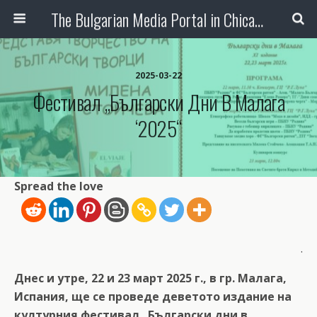
The Bulgarian Media Portal in Chicago
2025-03-22
Фестивал „Български Дни В Малага
‘2025“
Spread the love
.
Днес и утре, 22 и 23 март 2025 г., в гр. Малага,
Испания, ще се проведе деветото издание на
културния фестивал „Български дни в