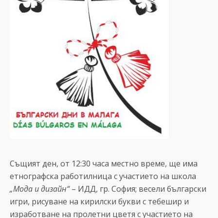
Същият ден, от 12:30 часа местно време, ще има
етнографска работилница с участието на школа
„Мода и
дизайн“
– ИДД, гр. София; весели български
игри, рисуване на кирилски букви с тебешир и
изработване на пролетни цветя с участието на