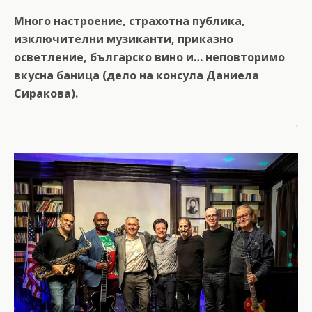
Много настроение, страхотна публика,
изключителни музиканти, приказно
осветление, българско вино и… неповторимо
вкусна баница (дело на консула Даниела
Сиракова).
.