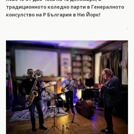
традиционното коледно парти в Генералното
консулство на Р България в Ню Йорк!
.