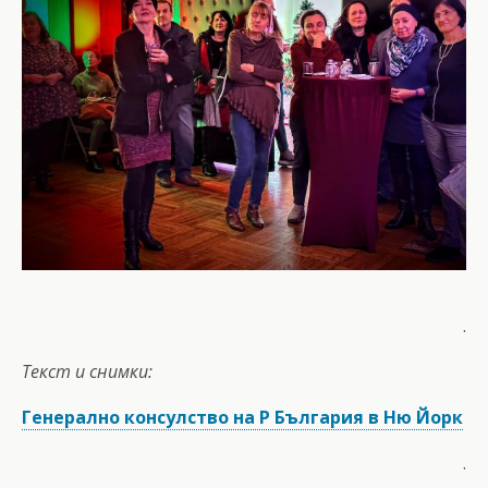
.
Текст и снимки:
Генерално консулство на Р България в Ню Йорк
.