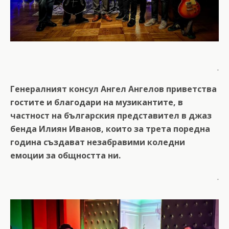
.
Генералният консул Ангел Ангелов приветства
гостите и благодари на музикантите, в
частност на българския представител в джаз
бенда Илиян Иванов, които за трета поредна
година създават незабравими коледни
емоции за общността ни.
.