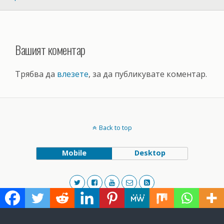
Вашият коментар
Трябва да
влезете
, за да публикувате коментар.
Back to top
Mobile
Desktop