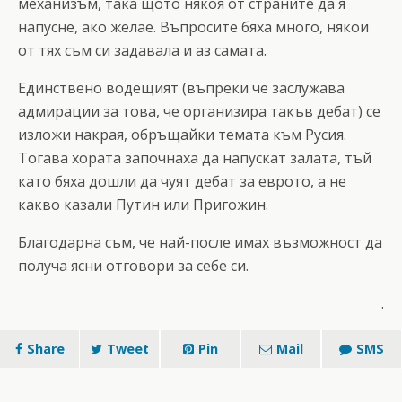
механизъм, така щото някоя от страните да я
напусне, ако желае. Въпросите бяха много, някои
от тях съм си задавала и аз самата.
Единствено водещият (въпреки че заслужава
адмирации за това, че организира такъв дебат) се
изложи накрая, обръщайки темата към Русия.
Тогава хората започнаха да напускат залата, тъй
като бяха дошли да чуят дебат за еврото, а не
какво казали Путин или Пригожин.
Благодарна съм, че най-после имах възможност да
получа ясни отговори за себе си.
.
Share
Tweet
Pin
Mail
SMS