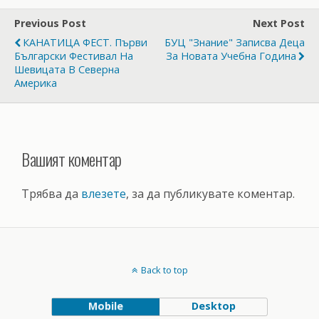
Previous Post
Next Post
КАНАТИЦА ФЕСТ. Първи
БУЦ "Знание" Записва Деца
Български Фестивал На
За Новата Учебна Година
Шевицата В Северна
Америка
Вашият коментар
Трябва да
влезете
, за да публикувате коментар.
Back to top
Mobile
Desktop