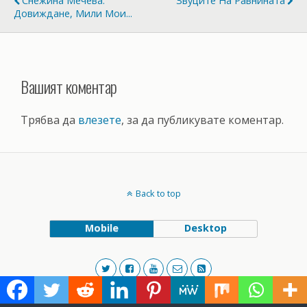
Снежина Мечева:
Звуците На Равнината
Довиждане, Мили Мои...
Вашият коментар
Трябва да
влезете
, за да публикувате коментар.
Back to top
Mobile
Desktop