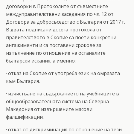
договорки в Протоколите от съвместните
междуправителствени заседания по чл. 12 от
Договора за добросъседство с България от 2017 г.
В двата подписани досега протокола от
правителството в Скопие са поети конкретни
ангажименти и са поставени срокове за
изпълнение по отношение на останалите
български искания, а именно:
· отказ на Скопие от употреба език на омразата
към България.
· изчистване на съдържанието на учебниците в
общообразователната система на Северна
Македония от извършените масови
фалшификации.
· отказ от дискриминация по отношение на тези