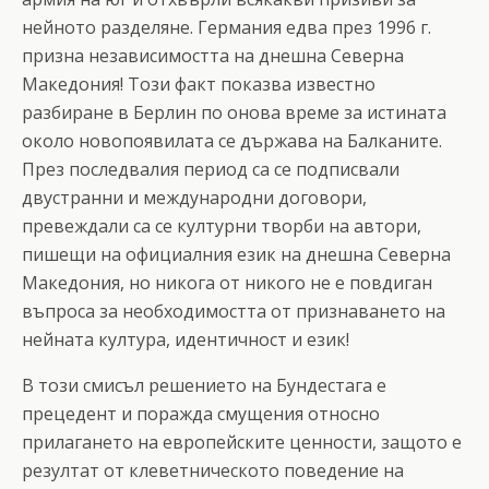
нейното разделяне. Германия едва през 1996 г.
призна независимостта на днешна Северна
Македония! Този факт показва известно
разбиране в Берлин по онова време за истината
около новопоявилата се държава на Балканите.
През последвалия период са се подписвали
двустранни и международни договори,
превеждали са се културни творби на автори,
пишещи на официалния език на днешна Северна
Македония, но никога от никого не е повдиган
въпроса за необходимостта от признаването на
нейната култура, идентичност и език!
В този смисъл решението на Бундестага е
прецедент и поражда смущения относно
прилагането на европейските ценности, защото е
резултат от клеветническото поведение на