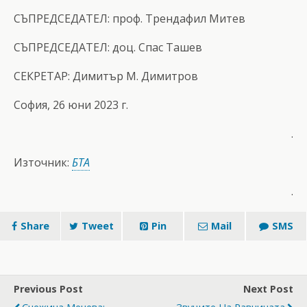
СЪПРЕДСЕДАТЕЛ: проф. Трендафил Митев
СЪПРЕДСЕДАТЕЛ: доц. Спас Ташев
СЕКРЕТАР: Димитър М. Димитров
София, 26 юни 2023 г.
.
Източник:
БТА
.
Share
Tweet
Pin
Mail
SMS
Previous Post
Next Post