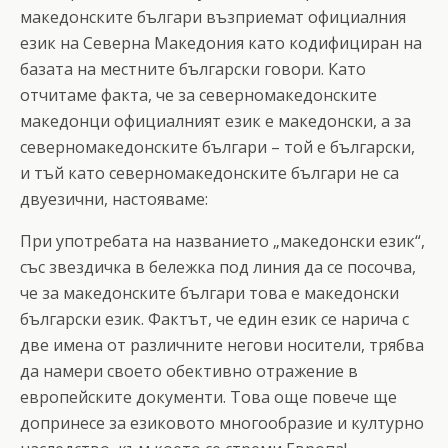
македонските българи възприемат официалния
език на Северна Македония като кодифициран на
базата на местните български говори. Като
отчитаме факта, че за северномакедонските
македонци официалният език е македонски, а за
северномакедонските българи – той е български,
и тъй като северномакедонските българи не са
двуезични, настояваме:
При употребата на названието „македонски език“,
със звездичка в бележка под линия да се посочва,
че за македонските българи това е македонски
български език. Фактът, че един език се нарича с
две имена от различните негови носители, трябва
да намери своето обективно отражение в
европейските документи. Това още повече ще
допринесе за езиковото многообразие и културно