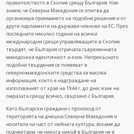
правителството в Скопие срещу България. Ние
знаем, че Северна Македония се опитва да
организира приемането на подобни решения и от
други парламенти на държави членове на ЕС. През
последните няколко години на всички
международни срещи управляващите в Скопие
твърдят, че България отричала съвременната
македонска идентичност и език. Непрекъснато
подобни твърдения се появяват в
северномакедонските средства за масова
информация, което е надграждане на
използваният от края на 1944 г. до днес език на
омразата срещу всичко, свързано с България.
Като български граждани с произход от
територията на днешна Северна Македония и
носители на част от нейната култура, искаме да
подчертаем, че никога никой в България не е