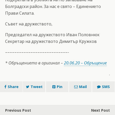
Болградски район. За нас е свято – Единението
Прави Силата.
Съвет на дружеството,
Председател на дружеството Иван Половнюк
Секретар на дружеството Димитър Кружков
–––––––––––––––––––––––––––-
* Обръщението в оригинал –
20.06.20 – Обръщение
.
Share
Tweet
Pin
Mail
SMS
Previous Post
Next Post