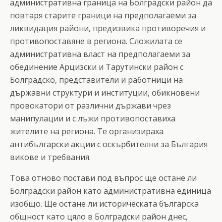
административна граница на Болградски район да
повтаря старите граници на предполагаеми за
ликвидация райони, предизвика противоречия и
противопоставяне в региона. Сложилата се
административна власт на предполагаеми за
обединение Арцизски и Тарутински район с
Болградско, представители и работници на
държавни структури и институции, обикновени
провокатори от различни държави чрез
манипулации и с лъжи противопоставиха
жителите на региона. Те организираха
антибългарски акции с оскърбителни за България
викове и требвания.
Това отново постави под въпрос ще остане ли
Болградски район като административна единица
изобщо. Ще остане ли историческата българска
общност като цяло в Болградски район днес,