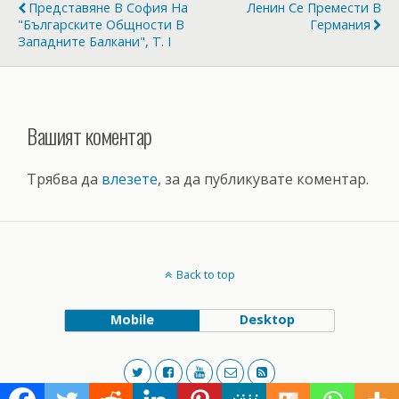
Представяне В София На
Ленин Се Премести В
"Българските Общности В
Германия
Западните Балкани", Т. I
Вашият коментар
Трябва да
влезете
, за да публикувате коментар.
Back to top
Mobile
Desktop