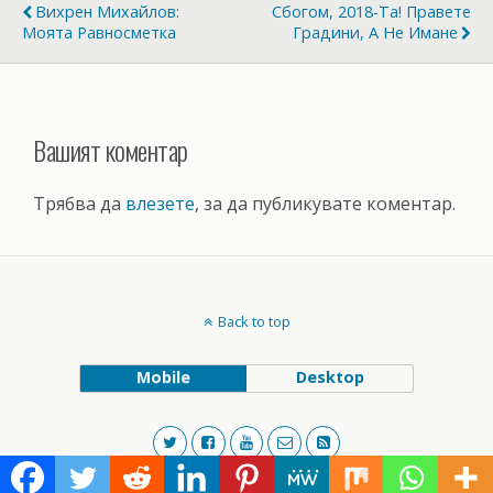
Вихрен Михайлов:
Сбогом, 2018-Та! Правете
Моята Равносметка
Градини, А Не Имане
Вашият коментар
Трябва да
влезете
, за да публикувате коментар.
Back to top
Mobile
Desktop