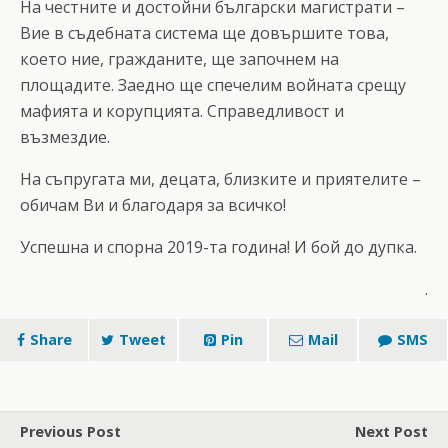
На честните и достойни български магистрати –
Вие в съдебната система ще довършите това,
което ние, гражданите, ще започнем на
площадите. Заедно ще спечелим войната срещу
мафията и корупцията. Справедливост и
възмездие.
На съпругата ми, децата, близките и приятелите –
обичам Ви и благодаря за всичко!
Успешна и спорна 2019-та година! И бой до дупка.
.
Share
Tweet
Pin
Mail
SMS
Previous Post
Next Post