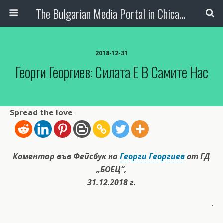
The Bulgarian Media Portal in Chicago
2018-12-31
Георги Георгиев: Силата Е В Самите Нас
Spread the love
Коментар
във Фейсбук на
Георги Георгиев
от
ГД
„БОЕЦ“,
31.12.2018 г.
.