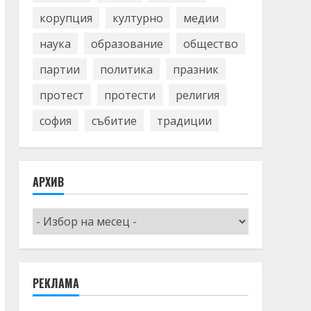
корупция
културно
медии
наука
образование
общество
партии
политика
празник
протест
протести
религия
софия
събитие
традиции
АРХИВ
Архив
РЕКЛАМА