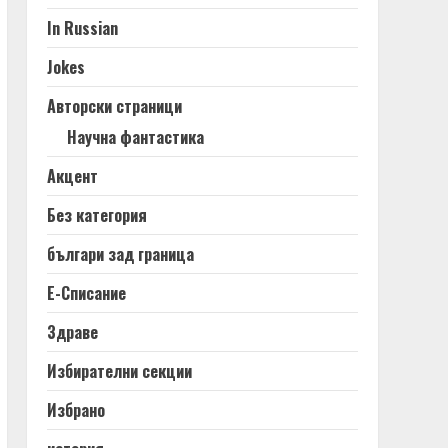
In Russian
Jokes
Авторски страници
Научна фантастика
Акцент
Без категория
българи зад граница
Е-Списание
Здраве
Избирателни секции
Избрано