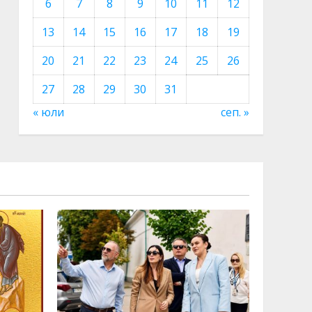
6
7
8
9
10
11
12
13
14
15
16
17
18
19
20
21
22
23
24
25
26
27
28
29
30
31
« юли
сеп. »