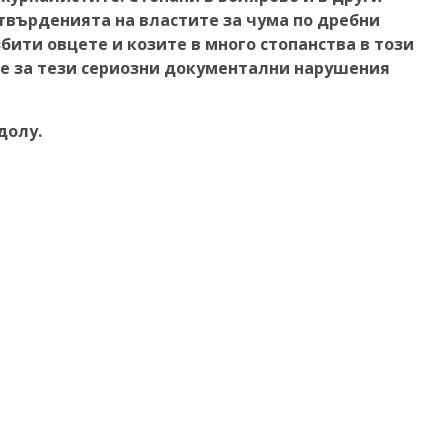
твърденията на властите за чума по дребни
бити овцете и козите в много стопанства в този
те за тези сериозни документални нарушения
долу.