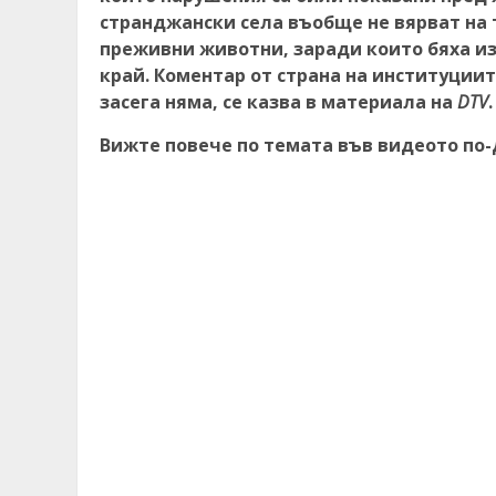
странджански села въобще не вярват на 
преживни животни, заради които бяха из
край. Коментар от страна на институции
засега няма, се казва в материала на
DTV
.
Вижте повече по темата във видеото по-