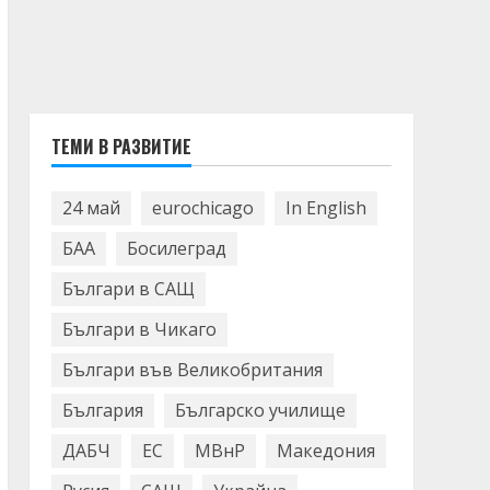
ТЕМИ В РАЗВИТИЕ
24 май
eurochicago
In English
БАА
Босилеград
Българи в САЩ
Българи в Чикаго
Българи във Великобритания
България
Българско училище
ДАБЧ
ЕС
МВнР
Македония