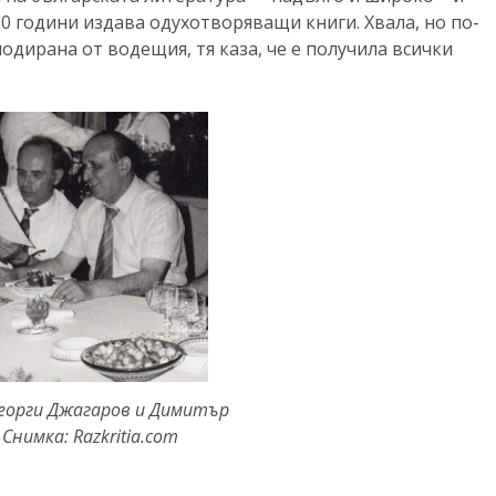
0 години издава одухотворяващи книги. Хвала, но по-
лодирана от водещия, тя каза, че е получила всички
Георги Джагаров и Димитър
Снимка: Razkritia.com