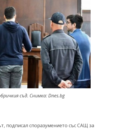
бричкия съд. Снимка: Dnes.bg
ът, подписал споразумението със САЩ за