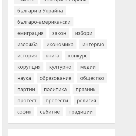
българи в Украйна
българо-американски
емиграция
закон
избори
изложба
икономика
интервю
история
книга
конкурс
корупция
културно
медии
наука
образование
общество
партии
политика
празник
протест
протести
религия
софия
събитие
традиции