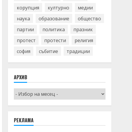
корупция
културно
медии
наука
образование
общество
партии
политика
празник
протест
протести
религия
софия
събитие
традиции
АРХИВ
Архив
РЕКЛАМА