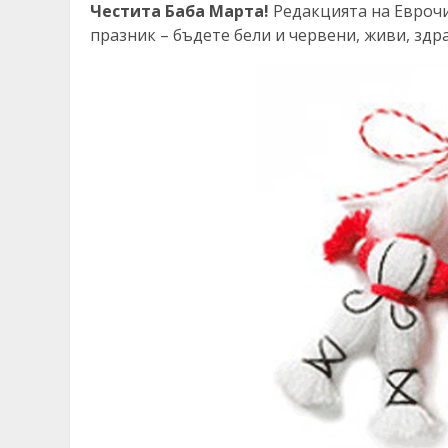
Честита Баба Марта!
Редакцията на Еврочи
празник – бъдете бели и червени, живи, здр