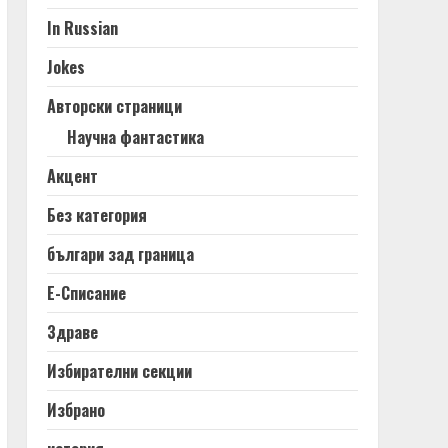
In Russian
Jokes
Авторски страници
Научна фантастика
Акцент
Без категория
българи зад граница
Е-Списание
Здраве
Избирателни секции
Избрано