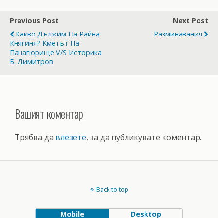
Previous Post
Next Post
Какво Дължим На Райна
Разминавания
Княгиня? Кметът На
Панагюрище V/s Историка
Б. Димитров
Вашият коментар
Трябва да
влезете
, за да публикувате коментар.
Back to top
Mobile
Desktop