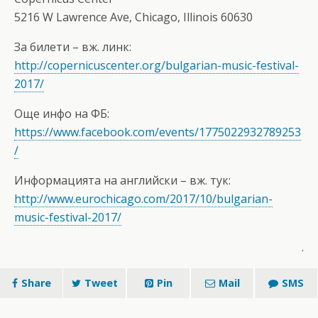
5216 W Lawrence Ave, Chicago, Illinois 60630
За билети – вж. линк:
http://copernicuscenter.org/bulgarian-music-festival-
2017/
Още инфо на ФБ:
https://www.facebook.com/events/1775022932789253
/
Информацията на английски – вж. тук:
http://www.eurochicago.com/2017/10/bulgarian-
music-festival-2017/
.
Share
Tweet
Pin
Mail
SMS