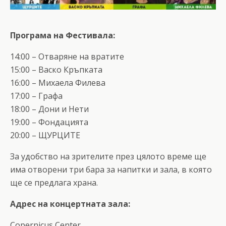
Програма на Фестивала:
14:00 – Отваряне на вратите
15:00 – Васко Кръпката
16:00 – Михаела Филева
17:00 – Графа
18:00 – Дони и Нети
19:00 – Фондацията
20:00 – ЩУРЦИТЕ
За удобство на зрителите през цялото време ще
има отворени три бара за напитки и зала, в която
ще се предлага храна.
Адрес на концертната зала:
Copernicus Center