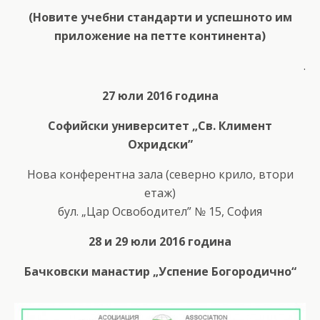
(Новите учебни стандарти и успешното им
приложение на петте континента)
.
27 юли 2016 година
Софийски университет „Св. Климент
Охридски”
Нова конферентна зала (северно крило, втори
етаж)
бул. „Цар Освободител” № 15, София
28 и 29 юли 2016 година
Бачковски манастир „Успение Богородично“