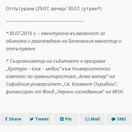
Отпътуване (29.07, вечер/ 30.07, сутрин*)
–––––––––––––––––––––––––––––-
*30.07.2016 г. – евентуална възможност за
обиколка и разглеждане на Бачковския манастир и
отпътуване.
* Съорганизатор на събитието е програма
„Култура – език – медии” към Университетски
комплекс по хуманитаристика „Алма матер“ на
Софийския университет „Св. Климент Охридски“,
финансиран от Фонд „Научни изследвания“ на МОН.
Share
Tweet
Pin
Mail
SMS