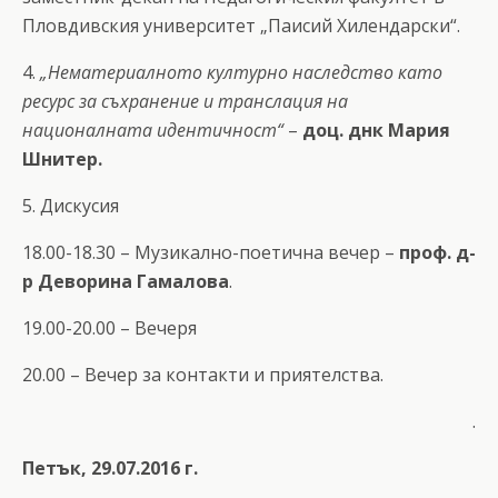
Пловдивския университет „Паисий Хилендарски“.
4.
„Нематериалното културно наследство като
ресурс за съхранение и транслация на
националната идентичност“
–
доц. днк Мария
Шнитер.
5. Дискусия
18.00-18.30 – Музикално-поетична вечер –
проф. д-
р Деворина Гамалова
.
19.00-20.00 – Вечеря
20.00 – Вечер за контакти и приятелства.
.
Петък, 29.07.2016 г.