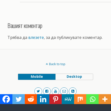
Вашият коментар
Трябва да
влезете
, за да публикувате коментар.
Back to top
Mobile
Desktop