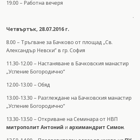
19.00 – Работна вечеря
.
Четвъртък, 28.07.2016 г.
8.00 – Тръгване за Бачково от площад „Св.
Александър Невски” в гр. София
11.30-12.00 – Настаняване в Бачковския манастир
„Успение Богородично“
12.00-13.00 – Обяд
13.00-13.30 – Разглеждане на Бачковския манастир
„Успение Богородично“
13.30-13.50 – Откриване на Семинара от НВП
митрополит Антоний
и
архимандрит Симон
.