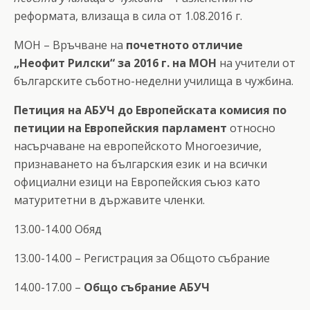
реформата, влизаща в сила от 1.08.2016 г.
МОН – Връчване на
почетното отличие
„Неофит Рилски“ за 2016 г. на МОН
на учители от
българските съботно-неделни училища в чужбина.
Петиция на АБУЧ до Европейската комисия по
петиции на Европейския парламент
относно
насърчаване на европейското Многоезичие,
признаването на българския език и на всички
официални езици на Европейския съюз като
матуритетни в държавите членки.
13.00-14.00 Обяд
13.00-14.00 – Регистрация за Общото събрание
14.00-17.00 –
Общо събрание АБУЧ