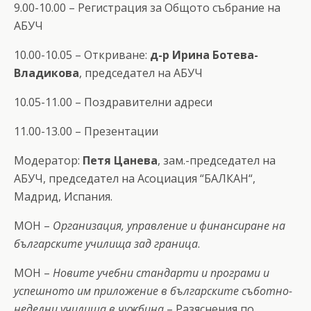
9.00-10.00 – Регистрация за Общото събрание на
АБУЧ
10.00-10.05 – Откриване:
д-р Ирина Ботева-
Владикова
, председател на АБУЧ
10.05-11.00 – Поздравителни адреси
11.00-13.00 – Презентации
Модератор:
Петя Цанева
, зам.-председател на
АБУЧ, председател на Асоциация “БАЛКАН“,
Мадрид, Испания.
МОН –
Организация, управление и финансиране на
българските училища зад граница
.
МОН –
Новите учебни стандарти и програми и
успешното им приложение в българските съботно-
неделни училища в чужбина
– Разяснения по