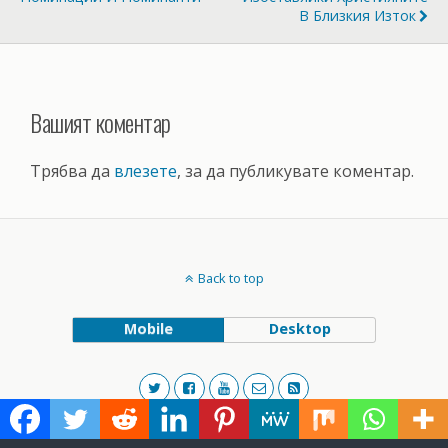
В Близкия Изток
Вашият коментар
Трябва да
влезете
, за да публикувате коментар.
Back to top
Mobile
Desktop