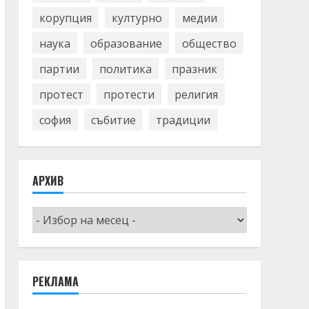
корупция
културно
медии
наука
образование
общество
партии
политика
празник
протест
протести
религия
софия
събитие
традиции
АРХИВ
Архив
РЕКЛАМА