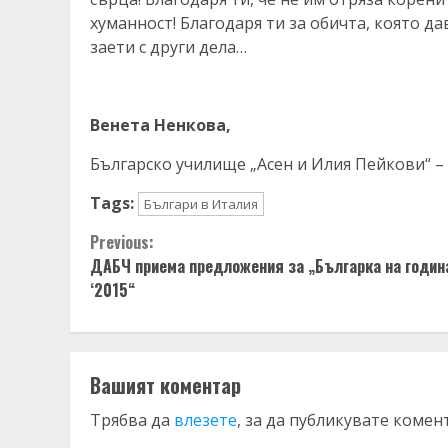
хуманност! Благодаря ти за обичта, която да
заети с други дела…
Венета Ненкова,
Българско училище „Асен и Илия Пейкови“ –
Tags:
Българи в Италия
Continue
Previous:
ДАБЧ приема предложения за „Българка на годин
Reading
‘2015“
Вашият коментар
Трябва да
влезете
, за да публикувате комен