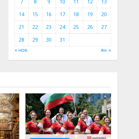
7
8
9
10
11
12
13
14
15
16
17
18
19
20
21
22
23
24
25
26
27
28
29
30
31
« ное.
ян. »