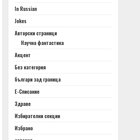
In Russian
Jokes
Авторски страници
Научна фантастика
Акцент
Без категория
българи зад граница
Е-Списание
Здраве
Избирателни секции
Избрано