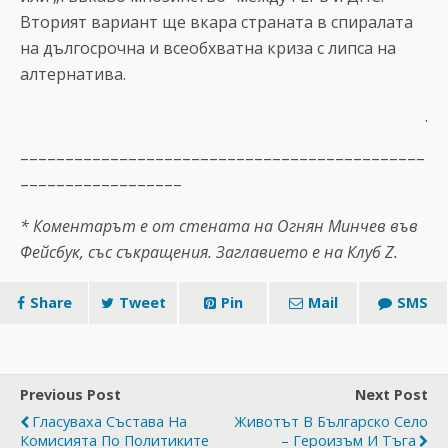
Вторият вариант ще вкара страната в спиралата
на дългосрочна и всеобхватна криза с липса на
алтернатива.
.
–––––––––––––––––––––––––––––––––––––––––––––
––––––––––––––––––
* Коментарът е от стената на Огнян Минчев във
Фейсбук, със съкращения. Заглавието е на Клуб Z.
Share
Tweet
Pin
Mail
SMS
Previous Post
Next Post
Гласуваха Състава На
Животът В Българско Село
Комисията По Политиките
– Героизъм И Тъга