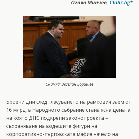
Огнян Минчев,
Clubz.bg
*
Снимка: Веселин Боришев
Броени дни след гласуването на рамковия заем от
16 млрд. в Народното събрание стана ясна цената,
на която ДПС подкрепи законопроекта –
съхраняване на водещите фигури на
корпоративно-търговската мафия начело на