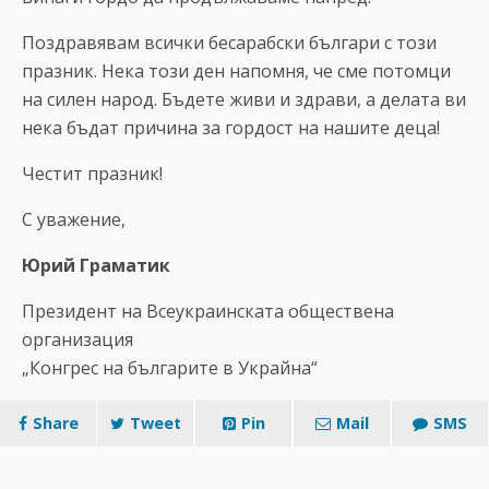
Поздравявам всички бесарабски българи с този
празник. Нека този ден напомня, че сме потомци
на силен народ. Бъдете живи и здрави, а делата ви
нека бъдат причина за гордост на нашите деца!
Честит празник!
С уважение,
Юрий Граматик
Президент на Всеукраинската обществена
организация
„Конгрес на българите в Украйна“
Share
Tweet
Pin
Mail
SMS