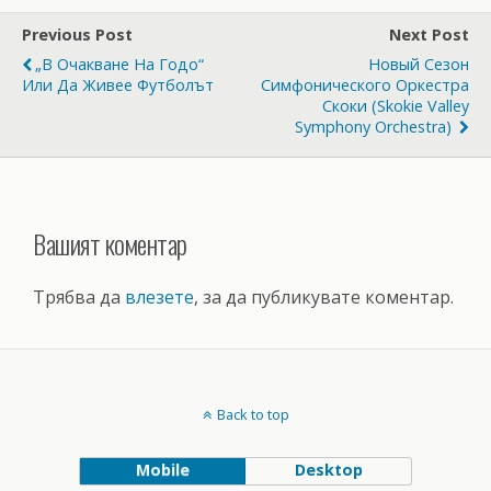
Previous Post
Next Post
„В Очакване На Годо“
Новый Сезон
Или Да Живее Футболът
Симфонического Оркестра
Скоки (Skokie Valley
Symphony Orchestra)
Вашият коментар
Трябва да
влезете
, за да публикувате коментар.
Back to top
Mobile
Desktop