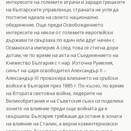
интересите на големите играчи и заради грешките
на българските управленци, страната не успя да
постигне идеала на своето национално
обединение. Още преди Освобождението
интересите на някои от големите европейски
държави ги свързаха по един или друг начин с
Османската империя. А след това се стигна дори
дотам, че по време на акта на Съединението на
Княжество България с т.нар. Източна Румелия,
синът на царя освободител Александър II –
Александър III провокира влизането на сръбски
войски в България през 1885 г. По-късно, по време
на Втората световна война, лидерите на
Великобритания и на Съветския съюз си поделиха
зоните на влияние преди още войната да е
свършила. България трябваше да остане в зоната
на влияние на Сталин, а верни коминтерновски