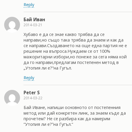
Reply
Бай Иван
2014-03-21
Хубаво е да се знае какво трябва да се
направи,но също така трябва да знаем и как да
се направи.Създаването на още една партия не е
решение на въпроса.Нуждаем се от 100%
мажоритарни избори,но понеже за сега няма кой
да го направи,предлагам постепенен метод в
„Утопия ли е?“на Гугъл.
Reply
Peter S
2014-03-22
Бай Иване, напиши основното от постепенния
метод или дай конкретен линк, за знаем къде да
прочетем? Не се разбира как да намерим
“Утопия ли е?”на Гугъл.“