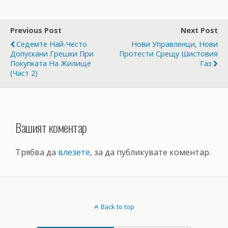
Previous Post
Next Post
Седемте Най-Често
Нови Управленци, Нови
Допускани Грешки При
Протести Срещу Шистовия
Покупката На Жилище
Газ
(Част 2)
Вашият коментар
Трябва да
влезете
, за да публикувате коментар.
Back to top