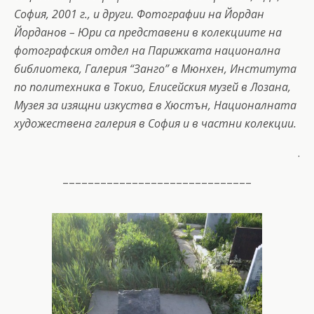
София, 2001 г., и други. Фотографии на Йордан
Йорданов – Юри са представени в колекциите на
фотографския отдел на Парижката национална
библиотека, Галерия “Занго” в Мюнхен, Института
по политехника в Токио, Елисейския музей в Лозана,
Музея за изящни изкуства в Хюстън, Националната
художествена галерия в София и в частни колекции.
.
––––––––––––––––––––––––––––––