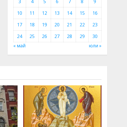
3
4
5
6
7
8
9
10
11
12
13
14
15
16
17
18
19
20
21
22
23
24
25
26
27
28
29
30
« май
юли »