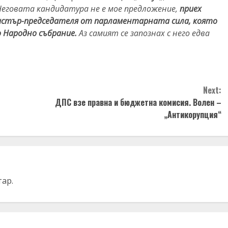
Неговата кандидатура не е мое предложение,
приех
истър-председателя от парламентарната сила, която
о Народно събрание.
Аз самият се запознах с него едва
Next:
ДПС взе правна и бюджетна комисия. Волен –
„Антикорупция“
тар.