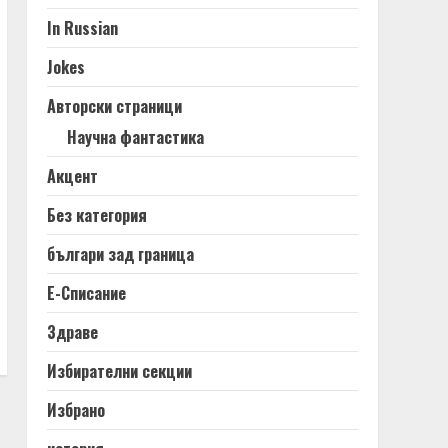
In Russian
Jokes
Авторски страници
Научна фантастика
Акцент
Без категория
българи зад граница
Е-Списание
Здраве
Избирателни секции
Избрано