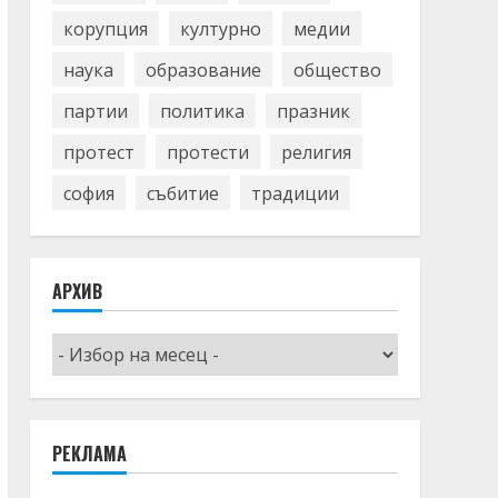
корупция
културно
медии
наука
образование
общество
партии
политика
празник
протест
протести
религия
софия
събитие
традиции
АРХИВ
Архив
РЕКЛАМА