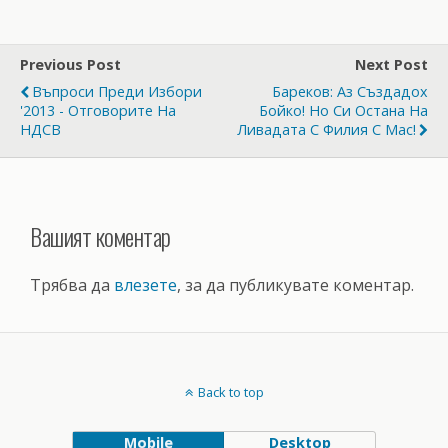
Previous Post
Next Post
Въпроси Преди Избори
Бареков: Аз Създадох
'2013 - Отговорите На
Бойко! Но Си Остана На
НДСВ
Ливадата С Филия С Мас!
Вашият коментар
Трябва да
влезете
, за да публикувате коментар.
Back to top
Mobile
Desktop