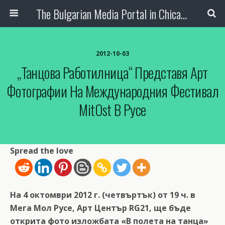
The Bulgarian Media Portal in Chicago
2012-10-03
„Танцова Работилница“ Представя Арт
Фотографии На Международния Фестивал
MitOst В Русе
Spread the love
На 4 октомври 2012 г. (четвъртък) от 19 ч. в
Мега Мол Русе, Арт Център RG21, ще бъде
открита фото изложбата «В полета на танца»