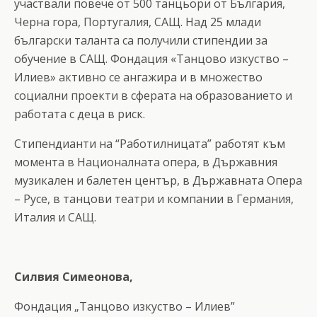
участвали повече от 500 танцьори от България,
Черна гора, Португалия, САЩ. Над 25 млади
български таланта са получили стипендии за
обучение в САЩ. Фондация «Танцово изкуство –
Илиев» активно се ангажира и в множество
социални проекти в сферата на образованието и
работата с деца в риск.
Стипендианти на “Работилницата” работят към
момента в Националната опера, в Държавния
музикален и балетен център, в Държавната Опера
– Русе, в танцови театри и компании в Германия,
Италия и САЩ.
Силвия Симеонова,
Фондация „Танцово изкуство – Илиев”