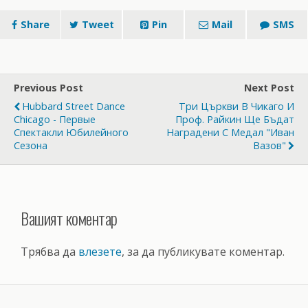
Share
Tweet
Pin
Mail
SMS
Previous Post
Next Post
Hubbard Street Dance
Три Църкви В Чикаго И
Chicago - Первые
Проф. Райкин Ще Бъдат
Спектакли Юбилейного
Наградени С Медал "Иван
Сезона
Вазов"
Вашият коментар
Трябва да
влезете
, за да публикувате коментар.