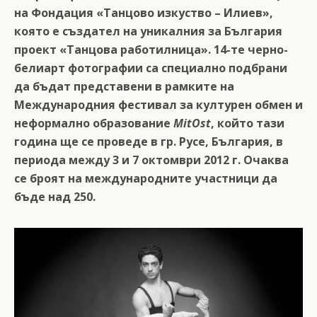
на Фондация «Танцово изкуство – Илиев»,
която е създател на уникалния за България
проект «Танцова работилница».
14-те черно-
белиарт фотографии са специално подбрани
да бъдат представени в рамките на
Международния фестивал за културен обмен и
неформално образование
MitOst
, който тази
година ще се проведе в гр. Русе, България, в
периода между 3 и 7 октомври 2012 г. Очаква
се броят на международните участници да
бъде над 250.