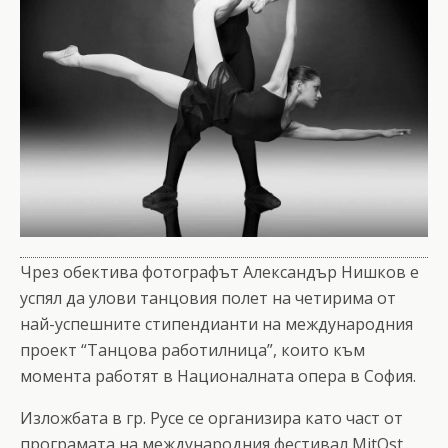
Чрез обектива фотографът Александър Нишков е
успял да улови танцовия полет на четирима от
най-успешните стипендианти на международния
проект “Танцова работилница”, които към
момента работят в Националната опера в София.
Изложбата в гр. Русе се организира като част от
програмата на международния фестивал MitOst.