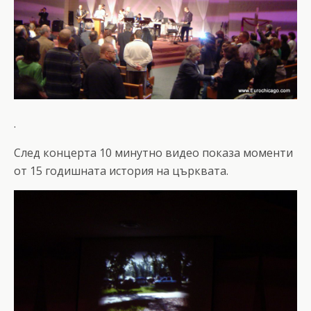
.
След концерта 10 минутно видео показа моменти
от 15 годишната история на църквата.