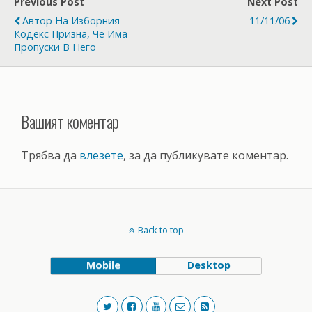
Previous Post
Next Post
Автор На Изборния
11/11/06
Кодекс Призна, Че Има
Пропуски В Него
Вашият коментар
Трябва да
влезете
, за да публикувате коментар.
Back to top
Mobile
Desktop