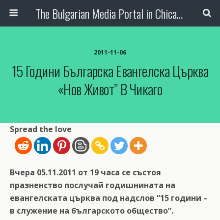
The Bulgarian Media Portal in Chicago
2011-11-06
15 Години Българска Евангелска Църква
«Нов Живот” В Чикаго
Spread the love
Вчера 05.11.2011 от 19 часа се състоя
празненство послучай годишнината на
евангелската църква под надслов “15 години –
в служение на българското общество”.