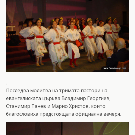
.
Последва молитва на тримата пастори на
евангелиската църква Владимир Георгиев,
Станимир Танев и Марио Христов, които
благословиха предстоящата официална вечеря.