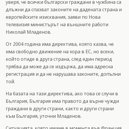
уверя, че всички български граждани в чужбина са
длъжни да спазват законите на дадената страна и
европейските изисквания, заяви по Нова
телевизия министърът на външните работи
Николай Младенов.
От 2004 година има директива, която казва, че
има свободно движение на хора в ЕС, но всеки,
който отиде в друга страна, след един период
трябва да може да се издържа, да има адресна
регистрация и да не нарушава законите, допълни
той.
На базата на тази директива, ако това се случи в
България, България има правото да върне чужди
граждани в други страни, както и други страни
към България, уточни Младенов.
Ситуацията, която имаме в момента във Франция,