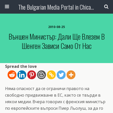
The Bulgarian Media Portal in Chicago
2010-08-25
Външен Министър: Дали Ще Влезем В
Шенген Зависи Само От Нас
Spread the love
Няма опасност да се ограничи правото на
свободно придвижване в ЕС, както се твърди в
някои медии. Вчера говорих с френския министър
по европейските въпроси Пиер Льолуш, за да го