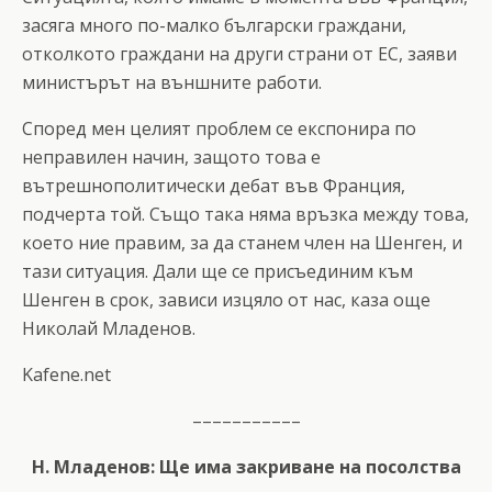
засяга много по-малко български граждани,
отколкото граждани на други страни от ЕС, заяви
министърът на външните работи.
Според мен целият проблем се експонира по
неправилен начин, защото това е
вътрешнополитически дебат във Франция,
подчерта той. Също така няма връзка между това,
което ние правим, за да станем член на Шенген, и
тази ситуация. Дали ще се присъединим към
Шенген в срок, зависи изцяло от нас, каза още
Николай Младенов.
Kafene.net
–––––––––––
Н. Младенов: Ще има закриване на посолства