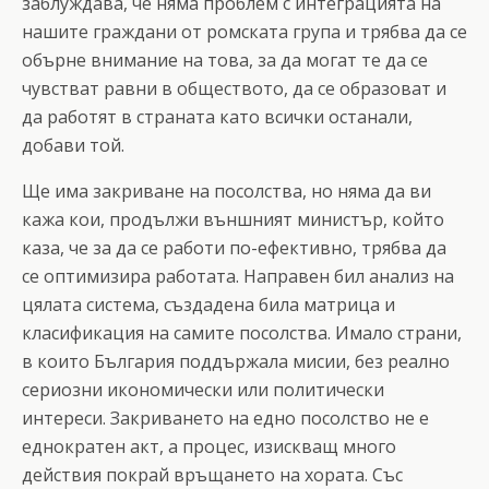
заблуждава, че няма проблем с интеграцията на
нашите граждани от ромската група и трябва да се
обърне внимание на това, за да могат те да се
чувстват равни в обществото, да се образоват и
да работят в страната като всички останали,
добави той.
Ще има закриване на посолства, но няма да ви
кажа кои, продължи външният министър, който
каза, че за да се работи по-ефективно, трябва да
се оптимизира работата. Направен бил анализ на
цялата система, създадена била матрица и
класификация на самите посолства. Имало страни,
в които България поддържала мисии, без реално
сериозни икономически или политически
интереси. Закриването на едно посолство не е
еднократен акт, а процес, изискващ много
действия покрай връщането на хората. Със