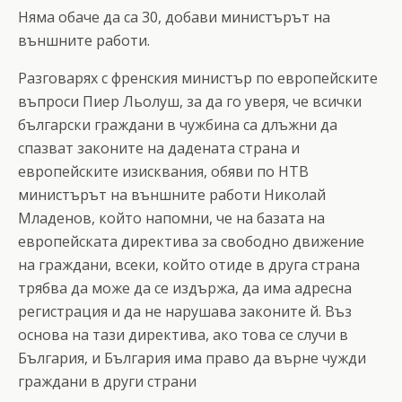
Няма обаче да са 30, добави министърът на
външните работи.
Разговарях с френския министър по европейските
въпроси Пиер Льолуш, за да го уверя, че всички
български граждани в чужбина са длъжни да
спазват законите на дадената страна и
европейските изисквания, обяви по НТВ
министърът на външните работи Николай
Младенов, който напомни, че на базата на
европейската директива за свободно движение
на граждани, всеки, който отиде в друга страна
трябва да може да се издържа, да има адресна
регистрация и да не нарушава законите й. Въз
основа на тази директива, ако това се случи в
България, и България има право да върне чужди
граждани в други страни