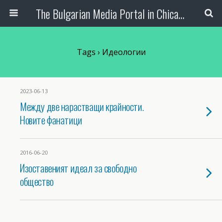
The Bulgarian Media Portal in Chicago
Tags › Идеологии
2023-06-13
Между две нарастващи крайности.
Новите фанатици
2016-06-20
Изоставеният идеал за свободно
общество