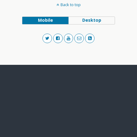
Back to top
Mobile
Desktop