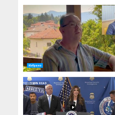
Избрано
1 MIN READ