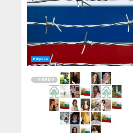
Избрано
1 MIN READ