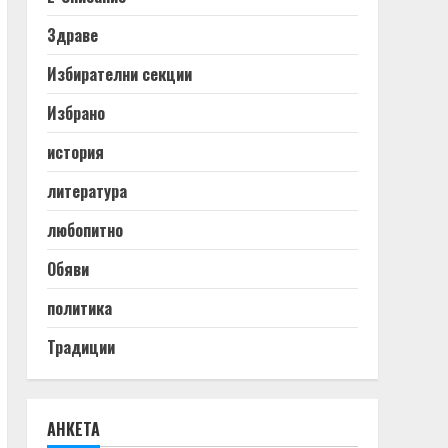
Здраве
Избирателни секции
Избрано
история
литература
любопитно
Обяви
политика
Традиции
АНКЕТА