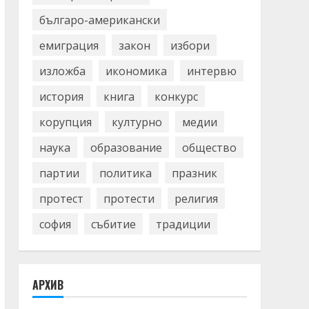
българо-американски
емиграция
закон
избори
изложба
икономика
интервю
история
книга
конкурс
корупция
културно
медии
наука
образование
общество
партии
политика
празник
протест
протести
религия
софия
събитие
традиции
АРХИВ