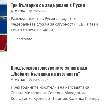
Три българки са задържани в Русия
MuTKo
2025-09-30
Разследванията в Русия се водят от
Федералната служба за сигурност (ФСБ), а тези,
които са вече осъдени,...
Read More
Продължава гласуването за награда
„Любима българка на публиката“
MuTKo
2025-09-24
През годините носителки на наградата са
Спаска Митрова от Северна Македония,
Костадинка Кунева от Гърция, Калинка Кюпер...