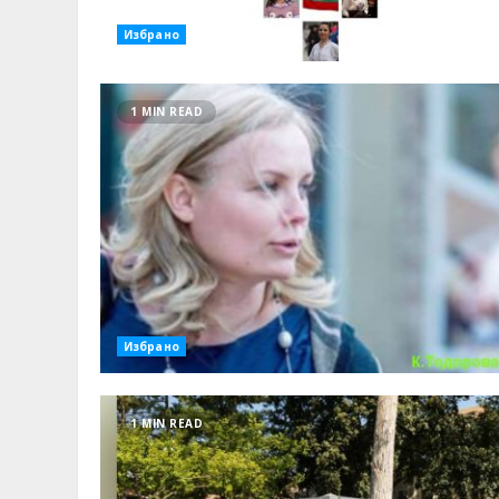
Избрано
1 MIN READ
Избрано
1 MIN READ