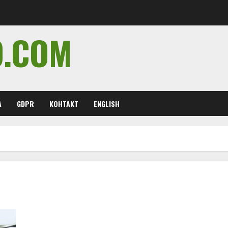
O.COM
А
GDPR
КОНТАКТ
ENGLISH