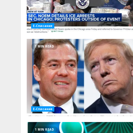
Е-Списание
1 MIN READ
Е-Списание
1 MIN READ