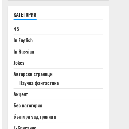
КАТЕГОРИИ
45
In English
In Russian
Jokes
Авторски страници
Научна фантастика
Акцент
Без категория
българи зад граница
Е-Списание