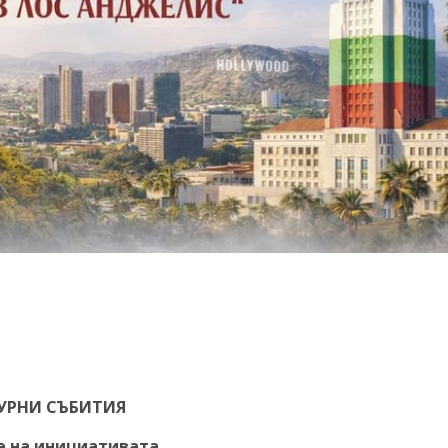
УРНИ СЪБИТИЯ
е на инициативата