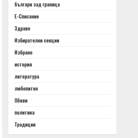
българи зад граница
Е-Списание
Здраве
Избирателни секции
Избрано
история
литература
любопитно
Обяви
политика
Традиции