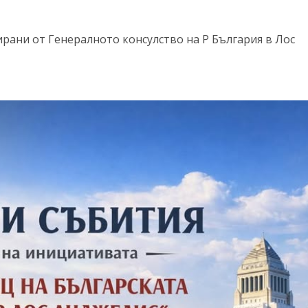
ирани от Генералното консулство на Р България в Лос