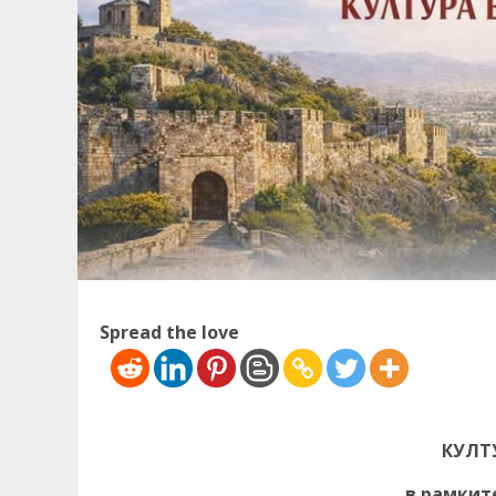
Spread the love
КУЛТ
в рамкит