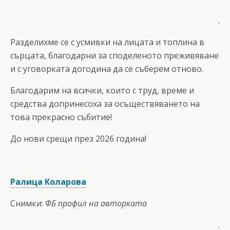
.
Разделихме се с усмивки на лицата и топлина в
сърцата, благодарни за споделеното преживяване
и с уговорката догодина да се съберем отново.
Благодарим на всички, които с труд, време и
средства допринесоха за осъществяването на
това прекрасно събитие!
До нови срещи през 2026 година!
Ралица Коларова
Снимки:
ФБ профил на авторката
.