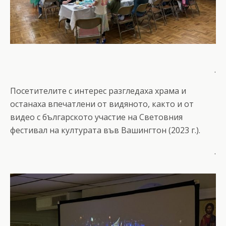
.
Посетителите с интерес разгледаха храма и
останаха впечатлени от видяното, както и от
видео с българското участие на Световния
фестивал на културата във Вашингтон (2023 г.).
.