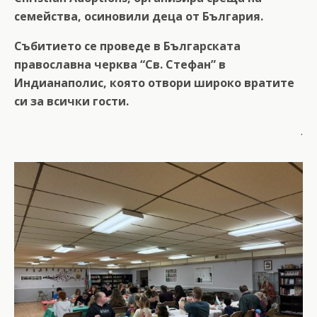
семейства, осиновили деца от България.
Събитието се проведе в Българската
православна черква “Св. Стефан” в
Индианаполис, която отвори широко вратите
си за всички гости.
.