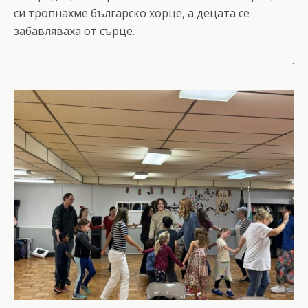
си тропнахме българско хорце, а децата се
забавляваха от сърце.
.