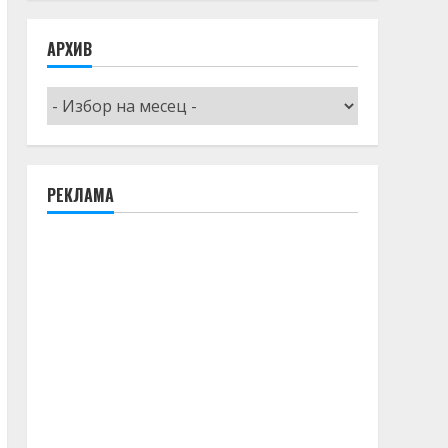
АРХИВ
Архив
РЕКЛАМА