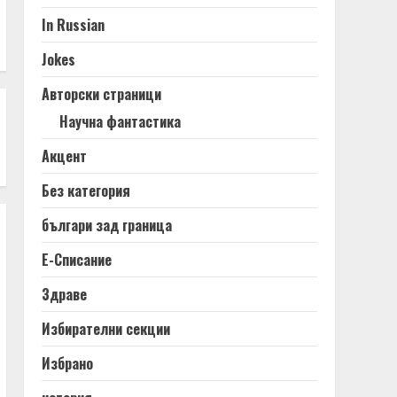
In Russian
Jokes
Авторски страници
Научна фантастика
Акцент
Без категория
българи зад граница
Е-Списание
Здраве
Избирателни секции
Избрано