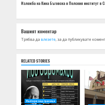
Изложба на Кина Бъговска в Полския институт в 
Reading
Вашият коментар
Трябва да
влезете
, за да публикувате комен
RELATED STORIES
българи зад граница