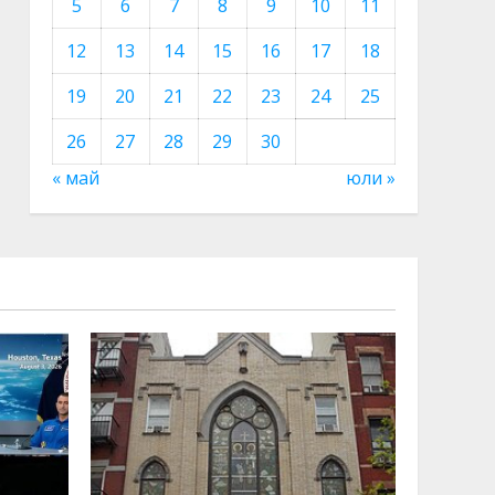
5
6
7
8
9
10
11
12
13
14
15
16
17
18
19
20
21
22
23
24
25
26
27
28
29
30
« май
юли »