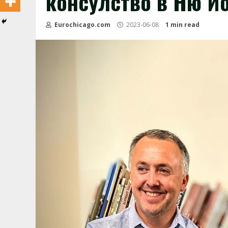
консулство в Ню Й
Eurochicago.com
2023-06-08
1 min read