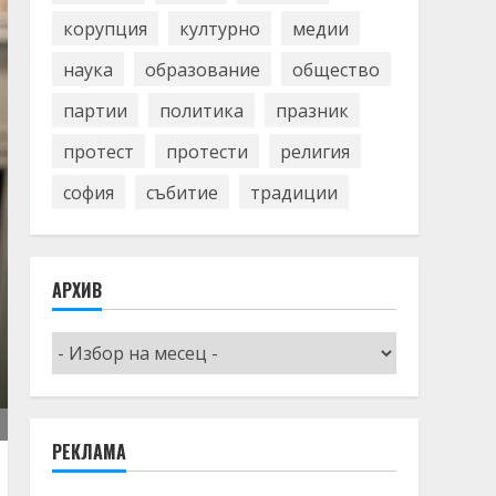
корупция
културно
медии
наука
образование
общество
партии
политика
празник
протест
протести
религия
софия
събитие
традиции
АРХИВ
Архив
РЕКЛАМА