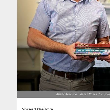
Ангел Авгелов и Авгел Колев. Снимк
Spread the love