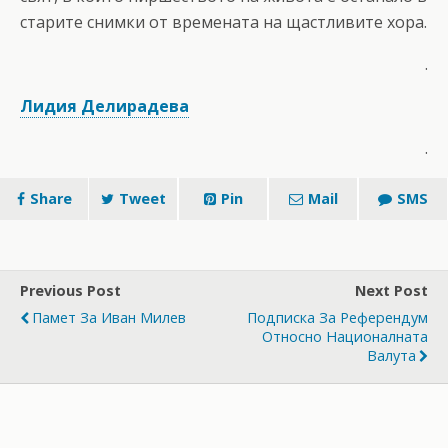
старите снимки от времената на щастливите хора.
.
Лидия Делирадева
.
Share
Tweet
Pin
Mail
SMS
Previous Post
Next Post
Памет За Иван Милев
Подписка За Референдум
Относно Националната
Валута