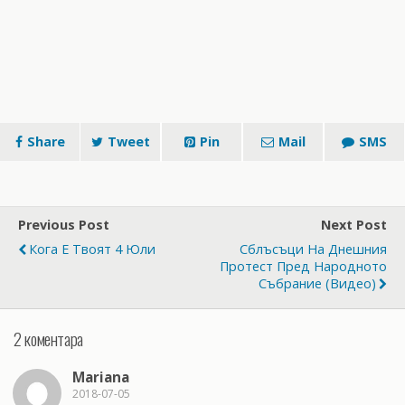
Share
Tweet
Pin
Mail
SMS
Previous Post
Next Post
Кога Е Твоят 4 Юли
Сблъсъци На Днешния
Протест Пред Народното
Събрание (видео)
2 коментара
Mariana
2018-07-05