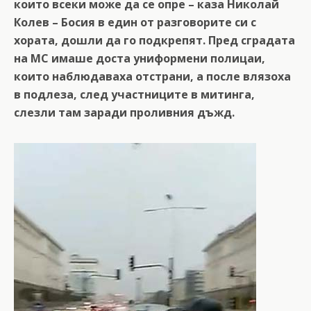
които всеки може да се опре – каза Николай
Колев – Босия в един от разговорите си с
хората, дошли да го подкрепят. Пред сградата
на МС имаше доста униформени полицаи,
които наблюдаваха отстрани, а после влязоха
в подлеза, след участниците в митинга,
слезли там заради проливния дъжд.