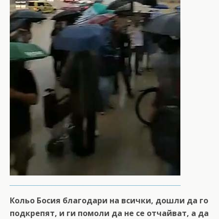
Кольо Босия благодари на всички, дошли да го
подкрепят, и ги помоли да не се отчайват, а да