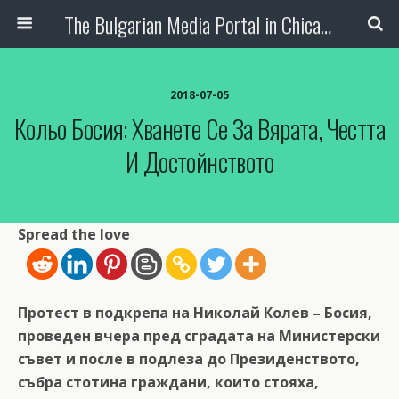
The Bulgarian Media Portal in Chicago
2018-07-05
Кольо Босия: Хванете Се За Вярата, Честта
И Достойнството
Spread the love
Протест в подкрепа на Николай Колев – Босия,
проведен вчера пред сградата на Министерски
съвет и после в подлеза до Президенството,
събра стотина граждани, които стояха,