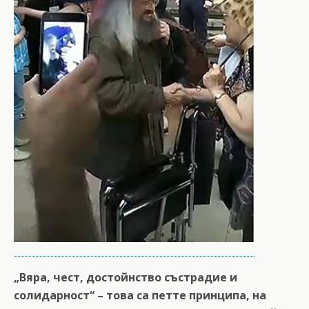
„Вяра, чест, достойнство състрадие и
солидарност“ – това са петте принципа, на