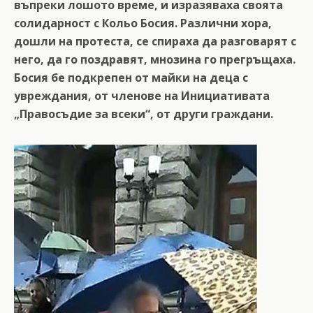
въпреки лошото време, и изразяваха своята
солидарност с Кольо Босия. Различни хора,
дошли на протеста, се спираха да разговарят с
него, да го поздравят, мнозина го прегръщаха.
Босия бе подкрепен от майки на деца с
увреждания, от членове на Инициативата
„Правосъдие за всеки“, от други граждани.