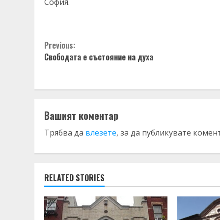
София.
Continue
Previous:
Свободата е състояние на духа
Reading
Вашият коментар
Трябва да
влезете
, за да публикувате комен
RELATED STORIES