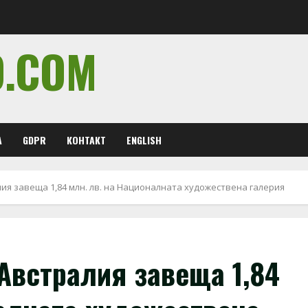
O.COM
А
GDPR
КОНТАКТ
ENGLISH
ия завеща 1,84 млн. лв. на Националната художествена галерия
Австралия завеща 1,84