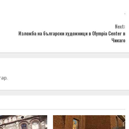
.
Next:
Изложба на български художници в Olympia Center в
Чикаго
тар.