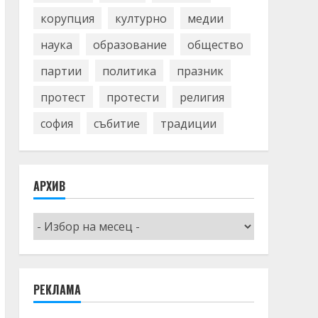
корупция
културно
медии
наука
образование
общество
партии
политика
празник
протест
протести
религия
софия
събитие
традиции
АРХИВ
Архив
РЕКЛАМА