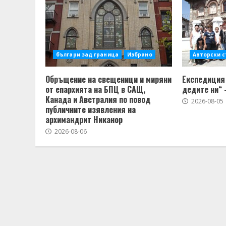
българи зад граница
Избрано
Авторски 
Обръщение на свещеници и миряни
Експедиция 
от епархията на БПЦ в САЩ,
дедите ни“ 
Канада и Австралия по повод
2026-08-05
публичните изявления на
архимандрит Никанор
2026-08-06