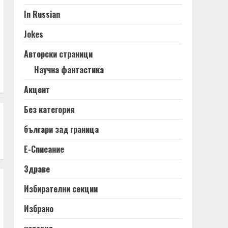
In Russian
Jokes
Авторски страници
Научна фантастика
Акцент
Без категория
българи зад граница
Е-Списание
Здраве
Избирателни секции
Избрано