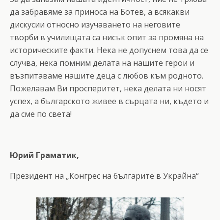
да забравяме за приноса на Ботев, а всякакви
дискусии относно изучаването на неговите
творби в училищата са нисък опит за промяна на
историческите факти. Нека не допуснем това да се
случва, нека помним делата на нашите герои и
възпитаваме нашите деца с любов към родното.
Пожелавам Ви просперитет, нека делата ни носят
успех, а българското живее в сърцата ни, където и
да сме по света!
Юрий Граматик,
Президент на „Конгрес на българите в Украйна“