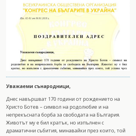
Уважаеми сънародници,
Днес навършват 170 години от рождението на
Христо Ботев – символ на родолюбие и на
непрекъсната борба за свободата на България.
Животът му е бил кратък, но изпълнен с
драматични събития, минавайки през които, той