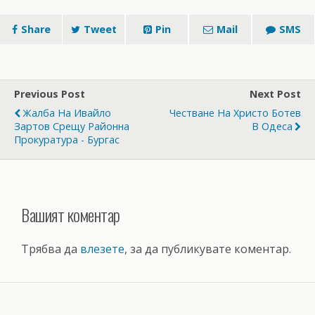
Share
Tweet
Pin
Mail
SMS
Previous Post
Next Post
Жалба На Ивайло
Честване На Христо Ботев
Зартов Срещу Районна
В Одеса
Прокуратура - Бургас
Вашият коментар
Трябва да
влезете
, за да публикувате коментар.