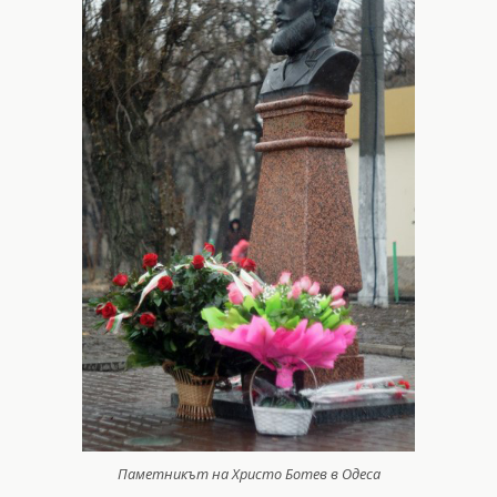
Паметникът на Христо Ботев в Одеса