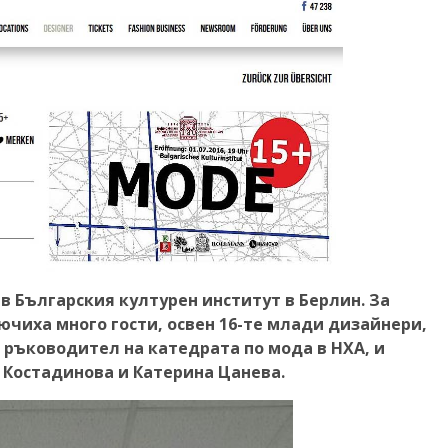
 в Българския културен институт в Берлин. За
ючиха много гости, освен 16-те млади дизайнери,
 ръководител на катедрата по мода в НХА, и
а Костадинова и Катерина Цанева.