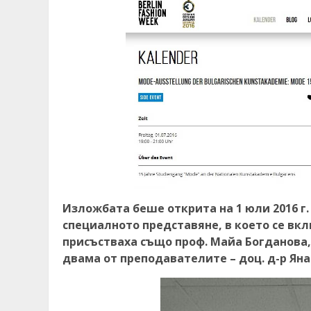
Изложбата беше открита на 1 юли 2016 г.
специалното представяне, в което се вкл
присъстваха също проф. Майа Богданова,
двама от преподавателите – доц. д-р Ян