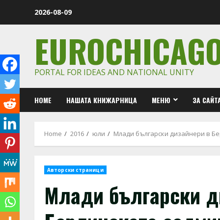
Skip
2026-08-09
to
content
EUROCHICAG
PORTAL FOR IDEAS AND NATIONAL UNITY
HOME
НАШАТА КНИЖАРНИЦА
МЕНЮ
ЗА САЙТ
Home
2016
юли
Млади български дизайнери в Бе
Авторски страници
Млади български д