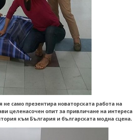
Тя не само презентира новаторската работа на
рави целенасочен опит за привличане на интереса
тория към България и българската модна сцена.