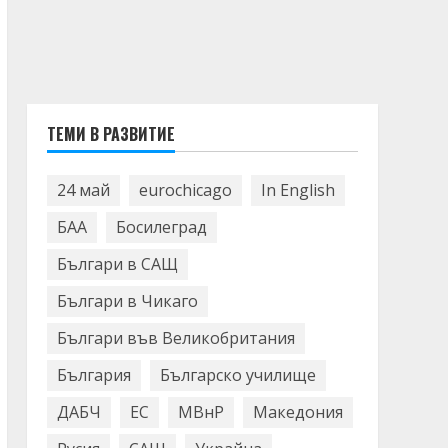
ТЕМИ В РАЗВИТИЕ
24 май
eurochicago
In English
БАА
Босилеград
Българи в САЩ
Българи в Чикаго
Българи във Великобритания
България
Българско училище
ДАБЧ
ЕС
МВнР
Македония