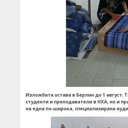
Изложбата остава в Берлин до 1 август. 
студенти и преподаватели в НХА, но и п
на една по-широка, специализирана ауди