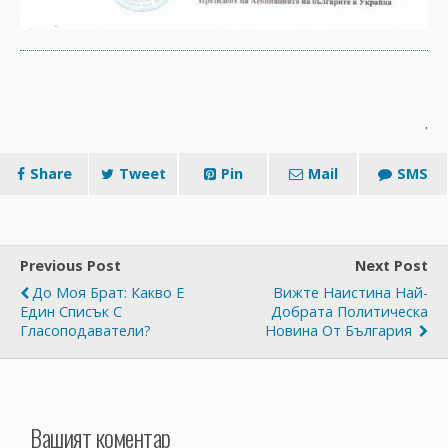
.
Share
Tweet
Pin
Mail
SMS
Previous Post
Next Post
До Моя Брат: Какво Е
Вижте Наистина Най-
Един Списък С
Добрата Политическа
Гласоподаватели?
Новина От България
Вашият коментар