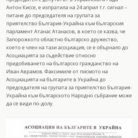
Антон Киссе, е изпратила на 24 април т.г. сигнал –
питане до председателя на групата за
приятелство България-Украйна към българския
парламент Атанас Атанасов, в което се казва, че
Запорожкото областно българско дружество,
което е член на тази асоциация, се е обърнало до
Асоциацията за съдействие относно
придобиването на българско гражданство на
Иван Аврамов. Факсимиле от писмото на
Асоциацията на българите в Украйна до
председателя на групата за приятелство България-
Украйна към българското Народно събрание може
да се види по-долу.