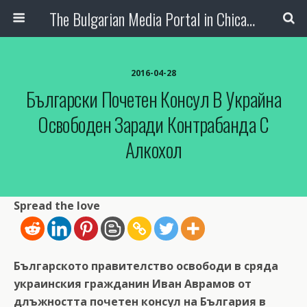
The Bulgarian Media Portal in Chicago
2016-04-28
Български Почетен Консул В Украйна
Освободен Заради Контрабанда С
Алкохол
Spread the love
Българското правителство освободи в сряда
украинския гражданин Иван Аврамов от
длъжността почетен консул на България в