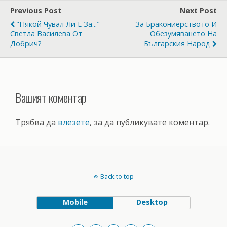
Previous Post
Next Post
"Някой Чувал Ли Е За..."
За Бракониерството И
Светла Василева От
Обезумяването На
Добрич?
Българския Народ
Вашият коментар
Трябва да
влезете
, за да публикувате коментар.
Back to top
Mobile
Desktop