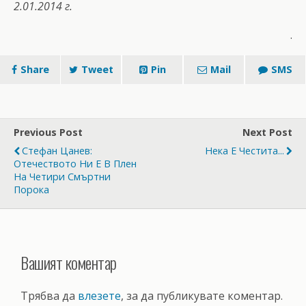
2.01.2014 г.
.
Share
Tweet
Pin
Mail
SMS
Previous Post
Next Post
Стефан Цанев:
Нека Е Честита...
Отечеството Ни Е В Плен
На Четири Смъртни
Порока
Вашият коментар
Трябва да
влезете
, за да публикувате коментар.