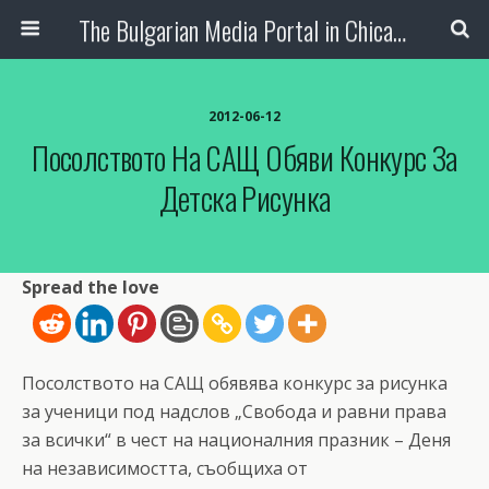
The Bulgarian Media Portal in Chicago
2012-06-12
Посолството На САЩ Обяви Конкурс За
Детска Рисунка
Spread the love
Посолството на САЩ обявява конкурс за рисунка
за ученици под надслов „Свобода и равни права
за всички“ в чест на националния празник – Деня
на независимостта, съобщиха от