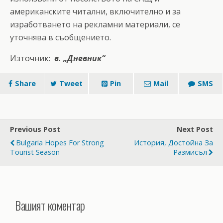
американските читални, включително и за
изработването на рекламни материали, се
уточнява в съобщението.
Източник:
в. „Дневник“
Share
Tweet
Pin
Mail
SMS
Previous Post
Next Post
Bulgaria Hopes For Strong
История, Достойна За
Tourist Season
Размисъл
Вашият коментар