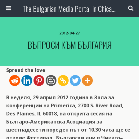
The Bulgarian Media Portal in Chicago
2012-04-27
ВЪПРОСИ КЪМ БЪЛГАРИЯ
Spread the love
В неделя, 29 април 2012 година в Зала за
конференции на Primerica, 2700 S. River Road,
Des Plaines, IL 60018, на открита сесия на
Българо-Американска Асоциация за
шестнадесети пореден път от 10.30 часа ще се
открие Фестивал „Български дни в Чикаго–