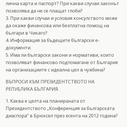
лична карта и паспорт? При какви случаи законът
позволява да не се плащат глоби?
3. При какви случаи и условия консулството може
да окаже финансова или безплатна помощ на
българи в Чикаго?
4. Информация за бъдещите български е-
документи.
5. Има ли български закони и нормативи, които
позволяват финансово подпомагане от България
на организациите с идеална цел в чужбина?
ВЪПРОСИ КЪМ ПРЕЗИДЕНТСТВОТО НА
РЕПУБЛИКА БЪЛГАРИЯ.
1. Каква е целта на планираната от
Президентството „Конференция за българската
диаспора” в Брюксел през есента на 2012 година?