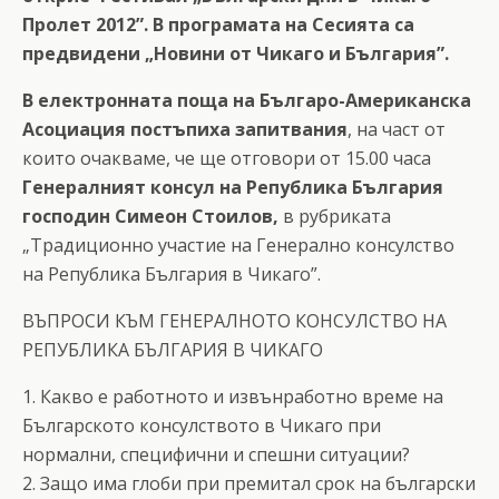
Пролет 2012”. В програмата на Сесията са
предвидени „Новини от Чикаго и България”.
В електронната поща на Българо-Американска
Асоциация постъпиха запитвания
, на част от
които очакваме, че ще отговори от 15.00 часа
Генералният консул на Република България
господин Симеон Стоилов,
в рубриката
„Традиционно участие на Генерално консулство
на Република България в Чикаго”.
ВЪПРОСИ КЪМ ГЕНЕРАЛНОТО КОНСУЛСТВО НА
РЕПУБЛИКА БЪЛГАРИЯ В ЧИКАГО
1. Какво е работното и извънработно време на
Българското консулството в Чикаго при
нормални, специфични и спешни ситуации?
2. Защо има глоби при премитал срок на български