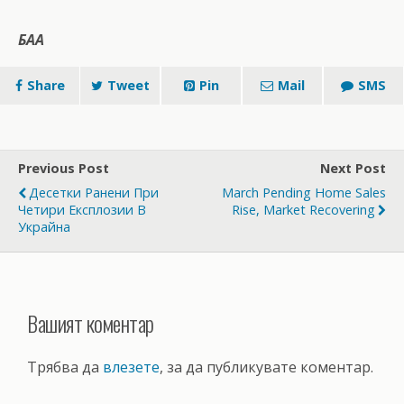
БАА
Share
Tweet
Pin
Mail
SMS
Previous Post
Next Post
Десетки Ранени При
March Pending Home Sales
Четири Експлозии В
Rise, Market Recovering
Украйна
Вашият коментар
Трябва да
влезете
, за да публикувате коментар.