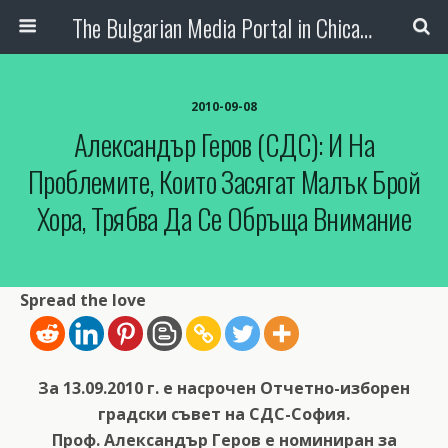
The Bulgarian Media Portal in Chicago
2010-09-08
Александър Геров (СДС): И На
Проблемите, Които Засягат Малък Брой
Хора, Трябва Да Се Обръща Внимание
Spread the love
За 13.09.2010 г. е насрочен Отчетно-изборен
градски съвет на СДС-София.
Проф. Александър Геров е номиниран за