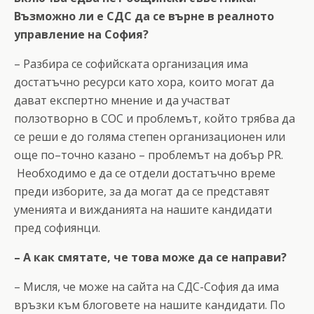
Възможно ли е СДС да се върне в реалното
управление на София?
– Разбира се софийската организация има
достатъчно ресурси като хора, които могат да
дават експертно мнение и да участват
ползотворно в СОС и проблемът, който трябва да
се реши е до голяма степен организационен или
още по–точно казано – проблемът на добър PR.
Необходимо е да се отдели достатъчно време
преди изборите, за да могат да се представят
уменията и вижданията на нашите кандидати
пред софиянци.
– А как смятате, че това може да се направи?
– Мисля, че може на сайта на СДС-София да има
връзки към блоговете на нашите кандидати. По