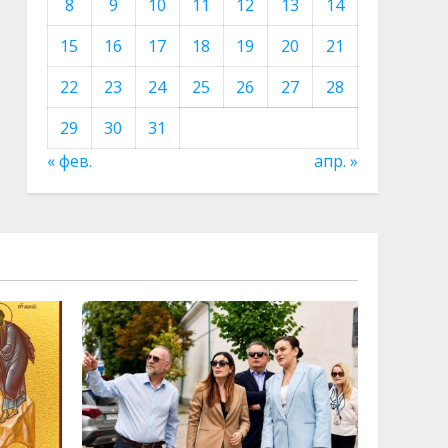
8
9
10
11
12
13
14
15
16
17
18
19
20
21
22
23
24
25
26
27
28
29
30
31
« фев.
апр. »