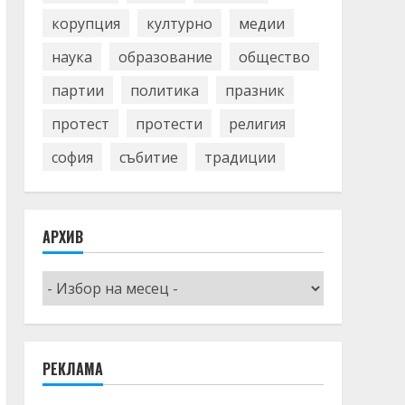
корупция
културно
медии
наука
образование
общество
партии
политика
празник
протест
протести
религия
софия
събитие
традиции
АРХИВ
Архив
РЕКЛАМА