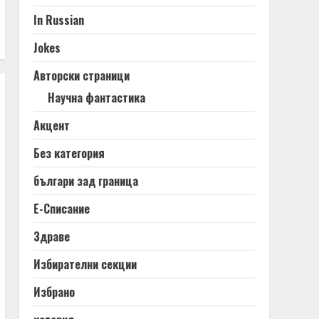
In Russian
Jokes
Авторски страници
Научна фантастика
Акцент
Без категория
българи зад граница
Е-Списание
Здраве
Избирателни секции
Избрано