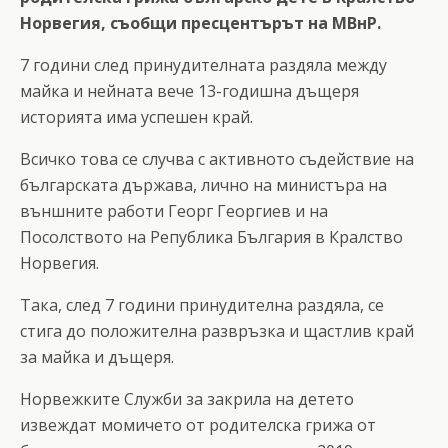
Норвегия, съобщи пресцентърът на МВнР.
7 години след принудителната раздяла между
майка и нейната вече 13-годишна дъщеря
историята има успешен край.
Всичко това се случва с активното съдействие на
българската държава, лично на министъра на
външните работи Георг Георгиев и на
Посолството на Република България в Кралство
Норвегия.
Така, след 7 години принудителна раздяла, се
стига до положителна развръзка и щастлив край
за майка и дъщеря.
Норвежките Служби за закрила на детето
извеждат момичето от родителска грижа от