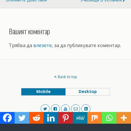
Вашият коментар
Трябва да
влезете
, за да публикувате коментар.
Back to top
Mobile
Desktop