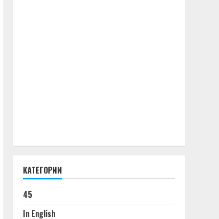
КАТЕГОРИИ
45
In English