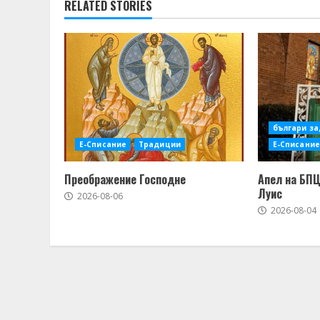
RELATED STORIES
българи за
Е-Списание
Традиции
Е-Списание
Преображение Господне
Апел на БПЦ
Луис
2026-08-06
2026-08-04