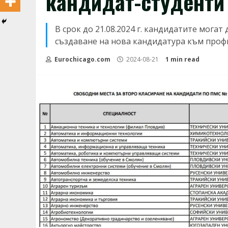
кандидат-студенти
В срок до 21.08.2024 г. кандидатите могат
създаване на нова кандидатура към профи
Eurochicago.com
2024-08-21
1 min read