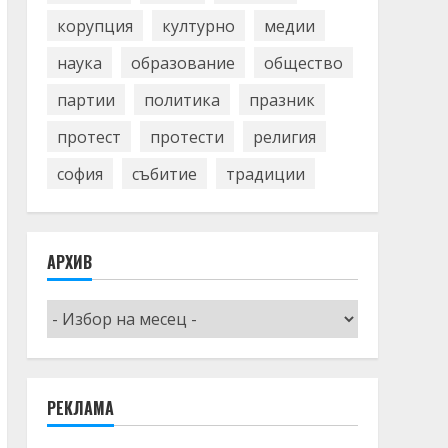
корупция
културно
медии
наука
образование
общество
партии
политика
празник
протест
протести
религия
софия
събитие
традиции
АРХИВ
Архив
РЕКЛАМА