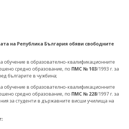
ката на Република България обяви свободните
 за обучение в образователно-квалификационните
ършено средно образование, по
ПМС № 103
/1993 г. за
ед българите в чужбина;
 за обучение в образователно-квалификационните
ършено средно образование, по
ПМС № 228
/1997 г. за
ния за студенти в държавните висши училища на
: