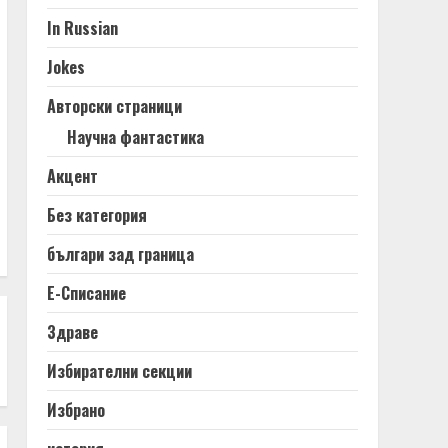
In Russian
Jokes
Авторски страници
Научна фантастика
Акцент
Без категория
българи зад граница
Е-Списание
Здраве
Избирателни секции
Избрано