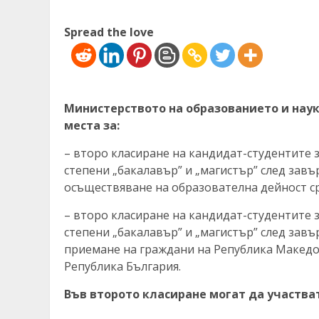
Spread the love
Министерството на образованието и нау
места за:
– второ класиране на кандидат-студентите
степени „бакалавър” и „магистър” след зав
осъществяване на образователна дейност ср
– второ класиране на кандидат-студентите
степени „бакалавър” и „магистър” след зав
приемане на граждани на Република Македо
Република България.
Във второто класиране могат да участват