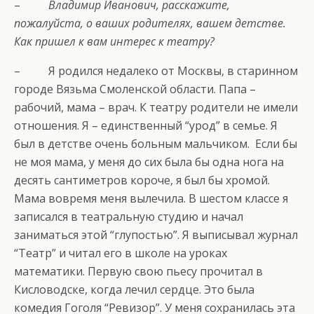
–
Владимир Иванович, расскажите,
пожалуйста, о ваших родителях, вашем детстве.
Как пришел к вам интерес к театру?
– Я родился недалеко от Москвы, в старинном
городе Вязьма Смоленской области. Папа –
рабочий, мама – врач. К театру родители не имели
отношения. Я – единственный “урод” в семье. Я
был в детстве очень больным мальчиком. Если бы
не моя мама, у меня до сих была бы одна нога на
десять сантиметров короче, я был бы хромой.
Мама вовремя меня вылечила. В шестом классе я
записался в театральную студию и начал
заниматься этой “глупостью”. Я выписывал журнал
“Театр” и читал его в школе на уроках
математики. Первую свою пьесу прочитал в
Кисловодске, когда лечил сердце. Это была
комедия Гоголя “Ревизор”. У меня сохранилась эта