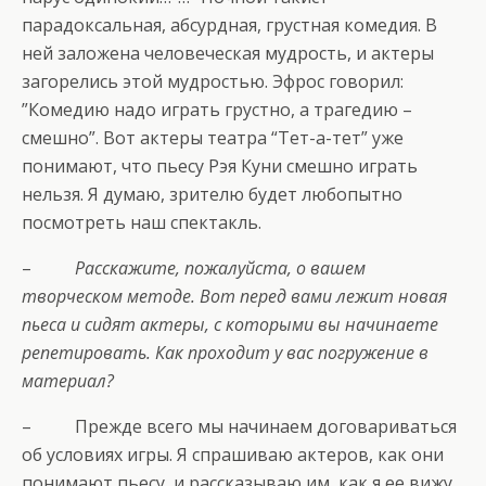
парадоксальная, абсурдная, грустная комедия. В
ней заложена человеческая мудрость, и актеры
загорелись этой мудростью. Эфрос говорил:
”Комедию надо играть грустно, а трагедию –
смешно”. Вот актеры театра “Тет-а-тет” уже
понимают, что пьесу Рэя Куни смешно играть
нельзя. Я думаю, зрителю будет любопытно
посмотреть наш спектакль.
–
Расскажите, пожалуйста, о вашем
творческом методе. Вот перед вами лежит новая
пьеса и сидят актеры, с которыми вы начинаете
репетировать. Как проходит у вас погружение в
материал?
– Прежде всего мы начинаем договариваться
об условиях игры. Я спрашиваю актеров, как они
понимают пьесу, и рассказываю им, как я ее вижу.