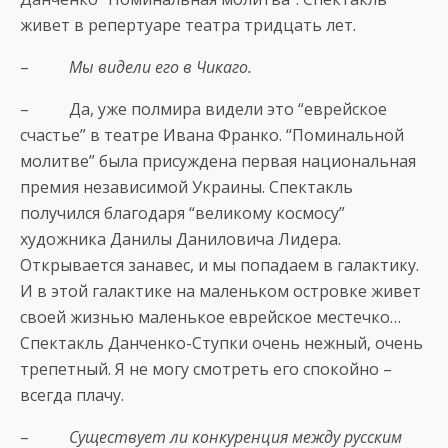
живет в репертуаре театра тридцать лет.
–
Мы видели его в Чикаго.
– Да, уже полмира видели это “еврейское
счастье” в театре Ивана Франко. “Поминальной
молитве” была присуждена первая национальная
премия независимой Украины. Спектакль
получился благодаря “великому космосу”
художника Данилы Даниловича Лидера.
Открывается занавес, и мы попадаем в галактику.
И в этой галактике на маленьком островке живет
своей жизнью маленькое еврейское местечко…
Спектакль Данченко-Ступки очень нежный, очень
трепетный. Я не могу смотреть его спокойно –
всегда плачу.
–
Существует ли конкуренция между русским