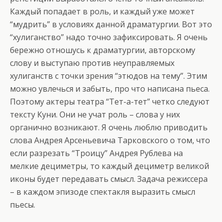
Каждый попадает в роль, и каждый уже может
“мудрить” в условиях данной драматургии. Вот это
“хулиганство” надо точно зафиксировать. Я очень
бережно отношусь к драматургии, авторскому
слову и выступаю против неуправляемых
хулиганств с точки зрения “этюдов на тему”. Этим
можно увлечься и забыть, про что написана пьеса.
Поэтому актеры театра “Тет-а-тет” четко следуют
тексту Куни. Они не учат роль – слова у них
органично возникают. Я очень люблю приводить
слова Андрея Арсеньевича Тарковского о том, что
если разрезать “Троицу” Андрея Рублева на
мелкие дециметры, то каждый дециметр великой
иконы будет передавать смысл. Задача режиссера
– в каждом эпизоде спектакля выразить смысл
пьесы.