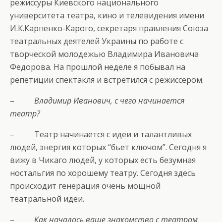
режиссуры Киевского национального
университета театра, кино и телевидения имени
И.К.Карпенко-Карого, секретаря правления Союза
театральных деятелей Украины по работе с
творческой молодежью Владимира Ивановича
Федорова. На прошлой неделе я побывал на
репетиции спектакля и встретился с режиссером.
–
Владимир Иванович, с чего начинается
театр?
– Театр начинается с идеи и талантливых
людей, энергия которых “бьет ключом”. Сегодня я
вижу в Чикаго людей, у которых есть безумная
ностальгия по хорошему театру. Сегодня здесь
происходит генерация очень мощной
театральной идеи.
–
Как началось ваше знакомство с театром