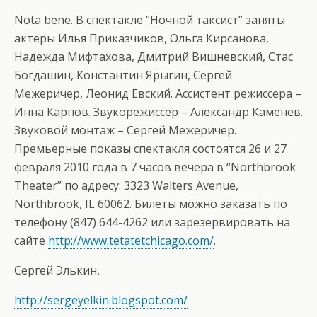
Nota
bene
.
В спектакле “Ночной таксист” заняты
актеры Илья Приказчиков, Ольга Кирсанова,
Надежда Мифтахова, Дмитрий Вишневский, Стас
Богдашин, Константин Ярыгин, Сергей
Межеричер, Леонид Евский. Ассистент режиссера –
Инна Карпов. Звукорежиссер – Александр Каменев.
Звуковой монтаж – Сергей Межеричер.
Премьерные показы спектакля состоятся 26 и 27
февраля 2010 года в 7 часов вечера в “Northbrook
Theater” по адресу: 3323 Walters Avenue,
Northbrook, IL 60062. Билеты можно заказать по
телефону (847) 644-4262 или зарезервировать на
сайте
http://www.tetatetchicago.com/
.
Сергей Элькин,
http://sergeyelkin.blogspot.com/