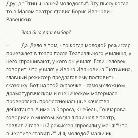
Друцэ “Птицы нашей молодости”. Эту пьесу когда-
то в Малом театре ставил Борис Иванович
Равенских.
–
Это был ваш выбор
?
– Да. Дело в том, что когда молодой режиссер
приезжает в театр после Театрального училища, у
него спрашивают, у кого он учился. Если человек
говорит, что учился у Ивана Ивановича Тютькина,
главный режиссер предлагал ему поставить
сказочку. Вот на этой сказочке – самом сложном
драматургическом и сценическом материале –
проверялись профессиональные качества
дебютанта. А имена Эфроса, Кнебель, Гончарова
говорили о многом. Когда я пришел в театр,
завлит и главный режиссер спросили у меня: “Что
вы хотите ставить?” И я, молодой мальчик,