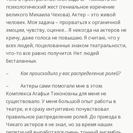
психологический жест (гениальное изречение
великого Михаила Чехова). Актер – это живой
человек. Моя задача – прорваться к органичной
эмоции, чувству, оценке… Я никогда на актеров не
кричу, даже голоса не повышаю. Я считаю, что у
всех людей, поцелованных знаком театральности,
что-то все равно получится. Нет людей
бесталанных.
–
Как происходило у вас распределение ролей?
– Актеры сами помогали мне в этом.
Комплекса Агафьи Тихоновны для меня не
существовало. У меня большой опыт работы в
театре, и я сразу интуитивно почувствовал
правильное распределение ролей. До приезда в
Чикаго актеров я не знал, но за время наших
репетиций выработался очень точный ансамбль.