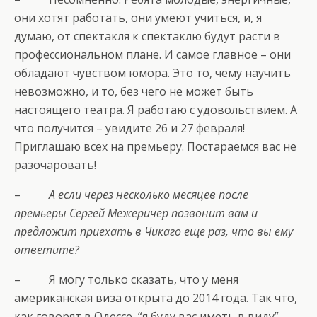
они хотят работать, они умеют учиться, и, я
думаю, от спектакля к спектаклю будут расти в
профессиональном плане. И самое главное – они
обладают чувством юмора. Это то, чему научить
невозможно, и то, без чего не может быть
настоящего театра. Я работаю с удовольствием. А
что получится – увидите 26 и 27 февраля!
Приглашаю всех на премьеру. Постараемся вас не
разочаровать!
–
А если через несколько месяцев после
премьеры Сергей Межеричер позвонит вам и
предложит приехать в Чикаго еще раз, что вы ему
ответите?
– Я могу только сказать, что у меня
американская виза открыта до 2014 года. Так что,
как говорят в Одессе, “я буду вас иметь в виду”.