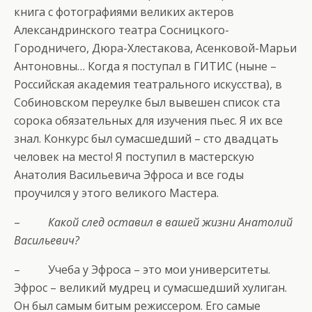
книга с фотографиями великих актеров
Александринского театра Сосницкого-
Городничего, Дюра-Хлестакова, Асенковой-Марьи
Антоновны… Когда я поступал в ГИТИС (ныне –
Российская академия театрального искусства), в
Собиновском переулке был вывешен список ста
сорока обязательных для изучения пьес. Я их все
знал. Конкурс был сумасшедший – сто двадцать
человек на место! Я поступил в мастерскую
Анатолия Васильевича Эфроса и все годы
проучился у этого великого Мастера.
–
Какой след оставил в вашей жизни Анатолий
Васильевич?
– Учеба у Эфроса – это мои университеты.
Эфрос – великий мудрец и сумасшедший хулиган.
Он был самым битым режиссером. Его самые