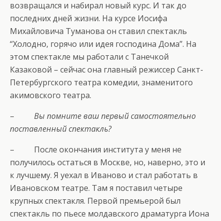
возвращался и набирал новый курс. И так до
последних дней жизни. На курсе Иосифа
Михайловича Туманова он ставил спектакль
“Холодно, горячо или идея господина Дома”. На
этом спектакле мы работали с Танечкой
Казаковой – сейчас она главный режиссер Санкт-
Петербургского театра комедии, знаменитого
акимовского театра.
–
Вы помните ваш первый самостоятельно
поставленный спектакль?
– После окончания института у меня не
получилось остаться в Москве, но, наверно, это и
к лучшему. Я уехал в Иваново и стал работать в
Ивановском театре. Там я поставил четыре
крупных спектакля. Первой премьерой был
спектакль по пьесе молдавского драматурга Иона