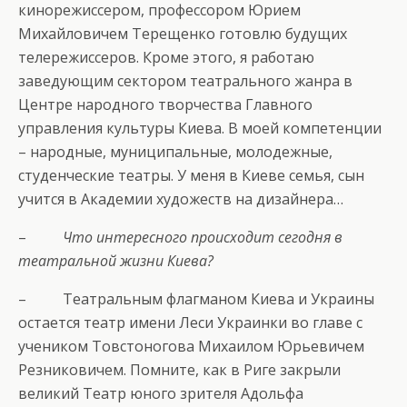
кинорежиссером, профессором Юрием
Михайловичем Терещенко готовлю будущих
телережиссеров. Кроме этого, я работаю
заведующим сектором театрального жанра в
Центре народного творчества Главного
управления культуры Киева. В моей компетенции
– народные, муниципальные, молодежные,
студенческие театры. У меня в Киеве семья, сын
учится в Академии художеств на дизайнера…
–
Что интересного происходит сегодня в
театральной жизни Киева?
– Театральным флагманом Киева и Украины
остается театр имени Леси Украинки во главе с
учеником Товстоногова Михаилом Юрьевичем
Резниковичем. Помните, как в Риге закрыли
великий Театр юного зрителя Адольфа