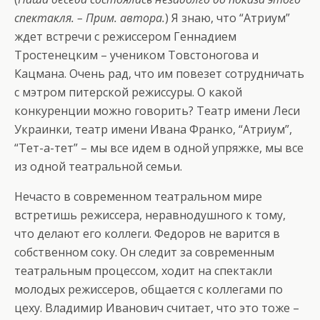
спектакля. – Прим. автора.
) Я знаю, что “Атриум”
ждет встречи с режиссером Геннадием
Тростенецким – учеником Товстоногова и
Кацмана. Очень рад, что им повезет сотрудничать
с мэтром питерской режиссуры. О какой
конкуренции можно говорить? Театр имени Леси
Украинки, театр имени Ивана Франко, “Атриум”,
“Тет-а-тет” – мы все идем в одной упряжке, мы все
из одной театральной семьи.
Нечасто в современном театральном мире
встретишь режиссера, неравнодушного к тому,
что делают его коллеги. Федоров не варится в
собственном соку. Он следит за современным
театральным процессом, ходит на спектакли
молодых режиссеров, общается с коллегами по
цеху. Владимир Иванович считает, что это тоже –