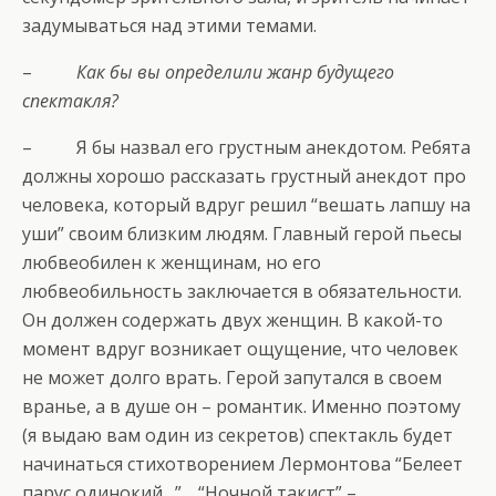
задумываться над этими темами.
–
Как бы вы определили жанр будущего
спектакля?
– Я бы назвал его грустным анекдотом. Ребята
должны хорошо рассказать грустный анекдот про
человека, который вдруг решил “вешать лапшу на
уши” своим близким людям. Главный герой пьесы
любвеобилен к женщинам, но его
любвеобильность заключается в обязательности.
Он должен содержать двух женщин. В какой-то
момент вдруг возникает ощущение, что человек
не может долго врать. Герой запутался в своем
вранье, а в душе он – романтик. Именно поэтому
(я выдаю вам один из секретов) спектакль будет
начинаться стихотворением Лермонтова “Белеет
парус одинокий…”… “Ночной такист” –