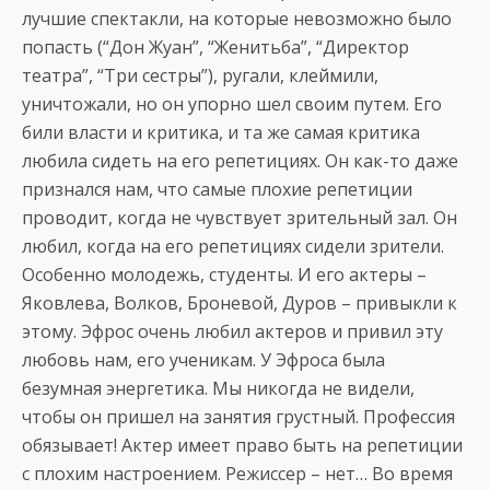
лучшие спектакли, на которые невозможно было
попасть (“Дон Жуан”, “Женитьба”, “Директор
театра”, “Три сестры”), ругали, клеймили,
уничтожали, но он упорно шел своим путем. Его
били власти и критика, и та же самая критика
любила сидеть на его репетициях. Он как-то даже
признался нам, что самые плохие репетиции
проводит, когда не чувствует зрительный зал. Он
любил, когда на его репетициях сидели зрители.
Особенно молодежь, студенты. И его актеры –
Яковлева, Волков, Броневой, Дуров – привыкли к
этому. Эфрос очень любил актеров и привил эту
любовь нам, его ученикам. У Эфроса была
безумная энергетика. Мы никогда не видели,
чтобы он пришел на занятия грустный. Профессия
обязывает! Актер имеет право быть на репетиции
с плохим настроением. Режиссер – нет… Во время