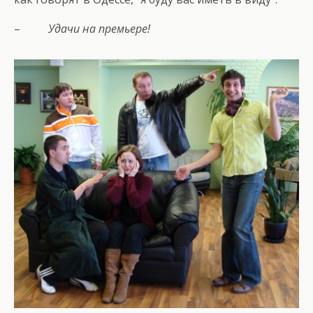
–
Удачи на премьере!