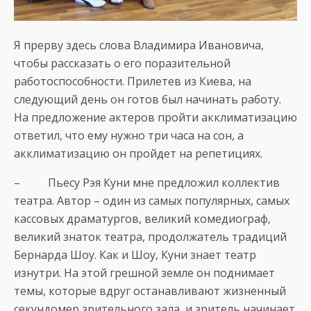
Я прерву здесь слова Владимира Ивановича,
чтобы рассказать о его поразительной
работоспособности. Прилетев из Киева, на
следующий день он готов был начинать работу.
На предложение актеров пройти акклиматизацию
ответил, что ему нужно три часа на сон, а
акклиматизацию он пройдет на репетициях.
– Пьесу Рэя Куни мне предложил коллектив
театра. Автор – один из самых популярных, самых
кассовых драматургов, великий комедиограф,
великий знаток театра, продолжатель традиций
Бернарда Шоу. Как и Шоу, Куни знает театр
изнутри. На этой грешной земле он поднимает
темы, которые вдруг останавливают жизненный
секундомер зрительного зала, и зритель начинает