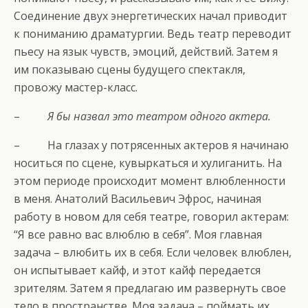
Соединение двух энергетических начал приводит
к пониманию драматургии. Ведь театр переводит
пьесу на язык чувств, эмоций, действий. Затем я
им показываю сцены будущего спектакля,
провожу мастер-класс.
–
Я бы назвал это театром одного актера.
– На глазах у потрясенных актеров я начинаю
носиться по сцене, кувыркаться и хулиганить. На
этом периоде происходит момент влюбленности
в меня. Анатолий Васильевич Эфрос, начиная
работу в новом для себя театре, говорил актерам:
“Я все равно вас влюблю в себя”. Моя главная
задача – влюбить их в себя. Если человек влюблен,
он испытывает кайф, и этот кайф передается
зрителям. Затем я предлагаю им развернуть свое
тело в пространстве. Моя задача – поймать их