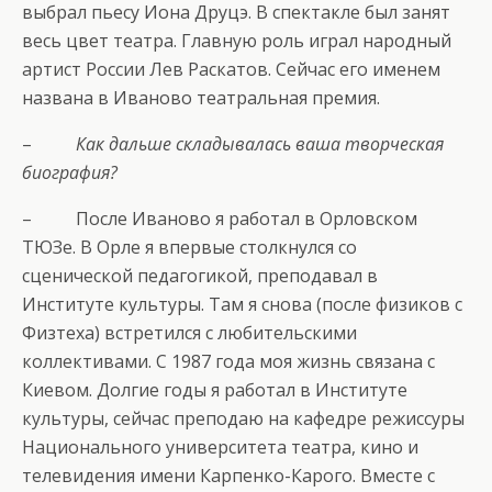
выбрал пьесу Иона Друцэ. В спектакле был занят
весь цвет театра. Главную роль играл народный
артист России Лев Раскатов. Сейчас его именем
названа в Иваново театральная премия.
–
Как дальше складывалась ваша творческая
биография?
– После Иваново я работал в Орловском
ТЮЗе. В Орле я впервые столкнулся со
сценической педагогикой, преподавал в
Институте культуры. Там я снова (после физиков с
Физтеха) встретился с любительскими
коллективами. С 1987 года моя жизнь связана с
Киевом. Долгие годы я работал в Институте
культуры, сейчас преподаю на кафедре режиссуры
Национального университета театра, кино и
телевидения имени Карпенко-Карого. Вместе с