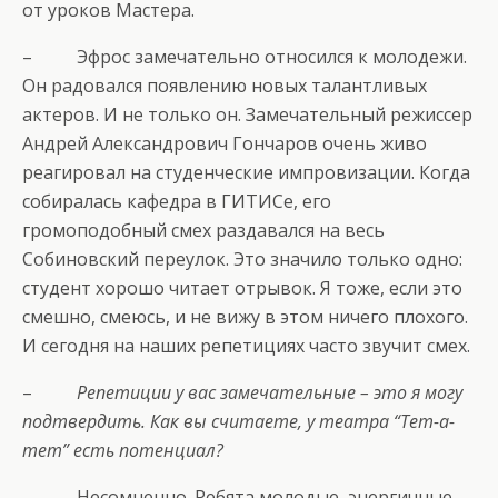
от уроков Мастера.
– Эфрос замечательно относился к молодежи.
Он радовался появлению новых талантливых
актеров. И не только он. Замечательный режиссер
Андрей Александрович Гончаров очень живо
реагировал на студенческие импровизации. Когда
собиралась кафедра в ГИТИСе, его
громоподобный смех раздавался на весь
Собиновский переулок. Это значило только одно:
студент хорошо читает отрывок. Я тоже, если это
смешно, смеюсь, и не вижу в этом ничего плохого.
И сегодня на наших репетициях часто звучит смех.
–
Репетиции у вас замечательные – это я могу
подтвердить. Как вы считаете, у театра “Тет-а-
тет” есть потенциал?
– Несомненно. Ребята молодые, энергичные,