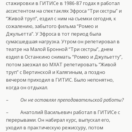
стажировки в ГИТИСе в 1986-87 годах я работал
ассистентом на спектаклях Эфроса “Три сестры” и
“Живой труп”, ездил с ним на съемки сегодня, к
сожалению, забытого фильма “Ромео и
Джульетта”. У Эфроса в тот период была
сумасшедшая нагрузка. Утром он репетировал в
театре на Малой Бронной “Три сестры”, днем
ездил в Останкино снимать “Ромео и Джульетту”,
потом заезжал во МХАТ репетировать “Живой
труп” с Вертинской и Калягиным, а поздно
вечером приходил в ГИТИС. Было непонятно,
когда он отдыхал.
–
Он не оставлял преподавательской работы?
– Анатолий Васильевич работал в ГИТИСе с
перерывами. Он набирал курс, выпускал его,
уходил в практическую режиссуру, потом