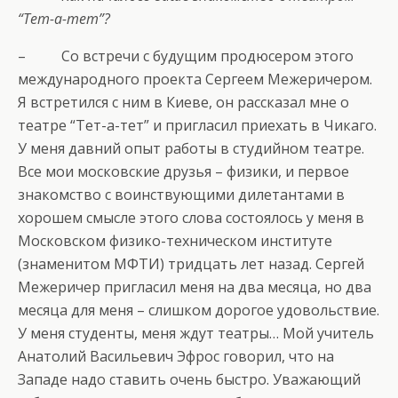
“Тет-а-тет”?
– Со встречи с будущим продюсером этого
международного проекта Сергеем Межеричером.
Я встретился с ним в Киеве, он рассказал мне о
театре “Тет-а-тет” и пригласил приехать в Чикаго.
У меня давний опыт работы в студийном театре.
Все мои московские друзья – физики, и первое
знакомство с воинствующими дилетантами в
хорошем смысле этого слова состоялось у меня в
Московском физико-техническом институте
(знаменитом МФТИ) тридцать лет назад. Сергей
Межеричер пригласил меня на два месяца, но два
месяца для меня – слишком дорогое удовольствие.
У меня студенты, меня ждут театры… Мой учитель
Анатолий Васильевич Эфрос говорил, что на
Западе надо ставить очень быстро. Уважающий