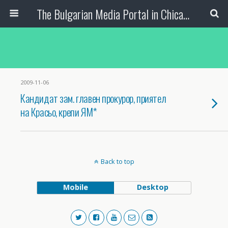
The Bulgarian Media Portal in Chicago
2009-11-06
Кандидат зам. главен прокурор, приятел
на Красьо, крепи ЯМ*
Back to top
Mobile
Desktop