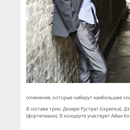
сочинения, которые наберут наибольшее кол
В составе трио: Дезире Рустрат (скрипка), 
(фортепиано). В концерте участвует Айан Коз