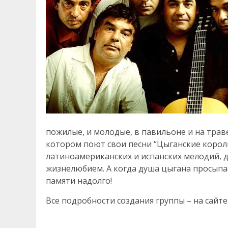
пожилые, и молодые, в павильоне и на траве
котором поют свои песни “Цыганские короли
латиноамериканских и испанских мелодий, 
жизнелюбием. А когда душа цыгана просыпае
памяти надолго!
Все подробности создания группы – на сайт