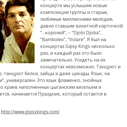
концерте мы услышим новые
композиции группы и старые,
любимые миллионами мелодии,
давно ставшие визитной карточкой
“…королей”, – “Djobi Djoba”,
“Bamboleo”, “Volare”. Я был на
концертах Gipsy Kings несколько
раз, и каждый раз это было
замечательно. Усидеть на их
концертах невозможно. Танцуют и
, танцуют белки, зайцы и даже цикады. Язык, на
”, универсален. Это язык фламенко, знойных
до краев наполненных цыганским весельем и
тся, начинается Праздник, который остается в
е
http://www.gipsykings.com/
.