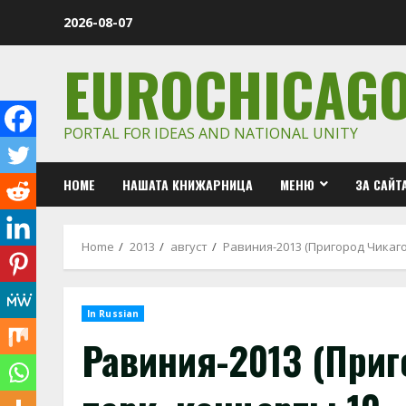
Skip
2026-08-07
to
content
EUROCHICAG
PORTAL FOR IDEAS AND NATIONAL UNITY
HOME
НАШАТА КНИЖАРНИЦА
МЕНЮ
ЗА САЙТ
Home
2013
август
Равиния-2013 (Пригород Чикаго
In Russian
Равиния-2013 (Приг