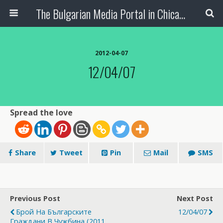
The Bulgarian Media Portal in Chicago
2012-04-07
12/04/07
Spread the love
Share
Tweet
Pin
Mail
SMS
Previous Post
Next Post
Брой На Българските
12/04/07
Граждани В Чужбина (2011