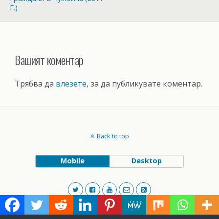
Г.)
Вашият коментар
Трябва да
влезете
, за да публикувате коментар.
Back to top
Mobile
Desktop