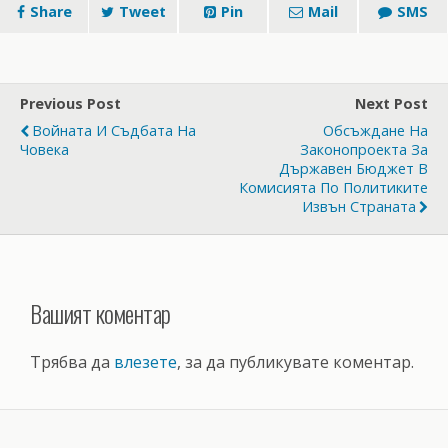
Share
Tweet
Pin
Mail
SMS
Previous Post
Next Post
Войната И Съдбата На
Обсъждане На
Човека
Законопроекта За
Държавен Бюджет В
Комисията По Политиките
Извън Страната
Вашият коментар
Трябва да
влезете
, за да публикувате коментар.