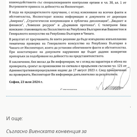
.
И още:
Съгласно Виенската конвенция за