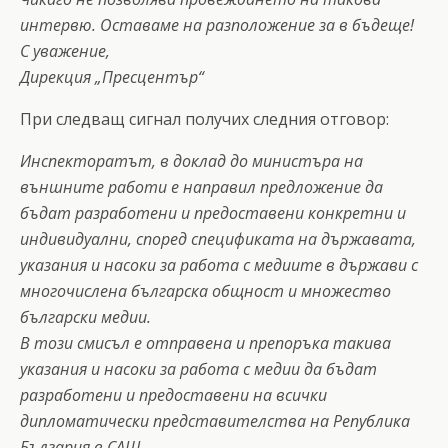
интервю. Оставаме на разположение за в бъдеще!
С уважение,
Дирекция „Пресцентър“
При следващ сигнал получих следния отговор:
Инспекторатът, в доклад до министъра на
външните работи е направил предложение да
бъдат разработени и предоставени конкретни и
индивидуални, според спецификата на държавата,
указания и насоки за работа с медиите в държави с
многочислена българска общност и множество
български медии.
В този смисъл е отправена и препоръка такива
указания и насоки за работа с медии да бъдат
разработени и предоставени на всички
дипломатически представителства на Република
България в САЩ.