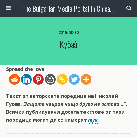
The Bulgarian Media Portal in Chicago
2015-08-30
Кубаà
Spread the love
Текст от авторската поредица на Николай
Гусев
„Защото накрая нищо друго не остава…“
.
Всички публикувани досега текстове от тази
поредица могат да се намерят
тук
.
–––––––––––––––––––––––––––––––––––––––––––––