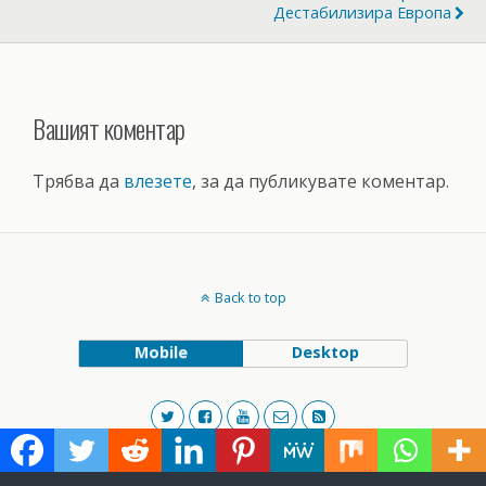
Дестабилизира Европа
Вашият коментар
Трябва да
влезете
, за да публикувате коментар.
Back to top
Mobile
Desktop